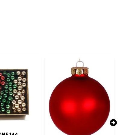
NE 144