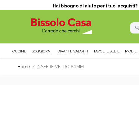
Hai bisogno di aiuto per i tuoi acquisti
CUCINE
SOGGIORNI
DIVANI E SALOTTI
TAVOLI E SEDIE
MOBILI 
Salta al contenuto
Home
/
3 SFERE VETRO 80MM