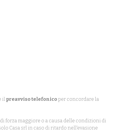
 il
preavviso telefonico
per concordare la
di forza maggiore o a causa delle condizioni di
olo Casa srl in caso di ritardo nell'evasione