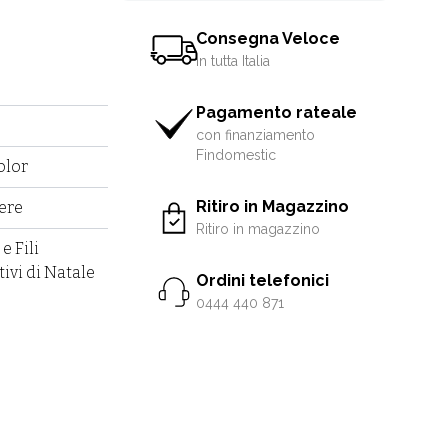
Consegna Veloce
in tutta Italia
Pagamento rateale
con finanziamento
Findomestic
olor
Ritiro in Magazzino
fere
Ritiro in magazzino
e Fili
ivi di Natale
Ordini telefonici
0444 440 871