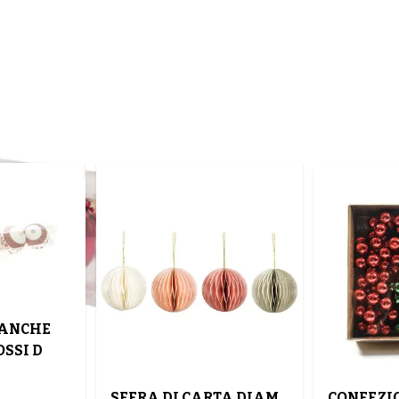
BIANCHE
OSSI D
SFERA DI CARTA DIAM.
CONFEZIO