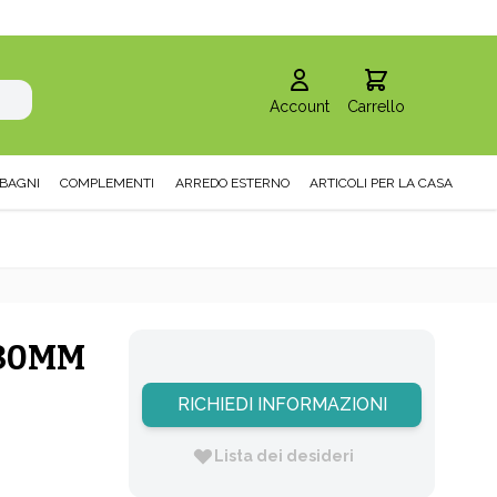
Account
Carrello
BAGNI
COMPLEMENTI
ARREDO ESTERNO
ARTICOLI PER LA CASA
 80MM
RICHIEDI INFORMAZIONI
Lista dei desideri