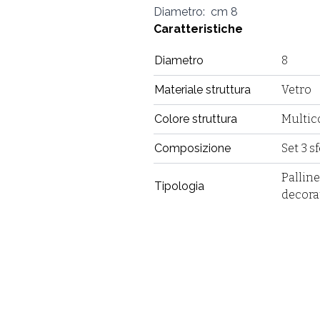
Diametro: cm 8
Caratteristiche
Diametro
8
Materiale struttura
Vetro
Colore struttura
Multic
Composizione
Set 3 s
Palline 
Tipologia
decorat