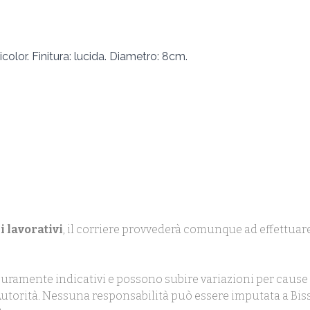
color. Finitura: lucida. Diametro: 8cm.
i lavorativi
, il corriere provvederà comunque ad effettuare
uramente indicativi e possono subire variazioni per cause 
ll'Autorità. Nessuna responsabilità può essere imputata a Biss