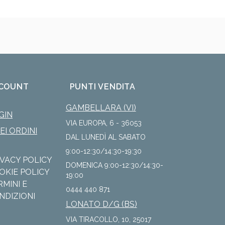
COUNT
PUNTI VENDITA
GAMBELLARA (VI)
GIN
VIA EUROPA, 6 - 36053
IEI ORDINI
DAL LUNEDÌ AL SABATO
9:00-12:30/14:30-19:30
IVACY POLICY
DOMENICA 9:00-12:30/14:30-
OKIE POLICY
19:00
RMINI E
0444 440 871
NDIZIONI
LONATO D/G (BS)
VIA TIRACOLLO, 10, 25017