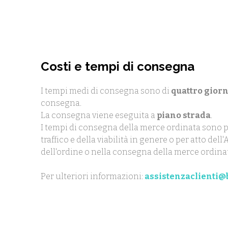
Costi e tempi di consegna
I tempi medi di consegna sono di
quattro giorn
consegna.
La consegna viene eseguita a
piano strada
.
I tempi di consegna della merce ordinata sono p
traffico e della viabilità in genere o per atto de
dell'ordine o nella consegna della merce ordina
Per ulteriori informazioni:
assistenzaclienti@b