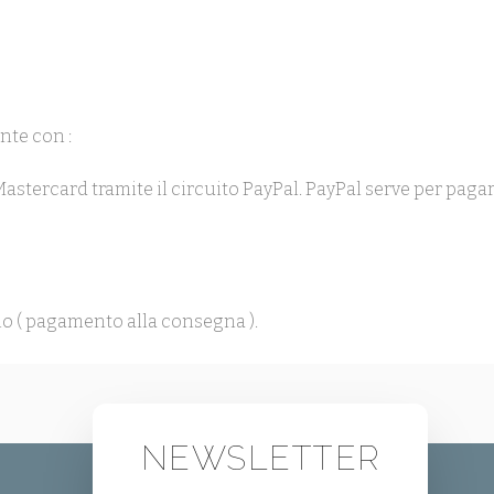
nte con :
 Mastercard tramite il circuito PayPal. PayPal serve per pag
o ( pagamento alla consegna ).
NEWSLETTER