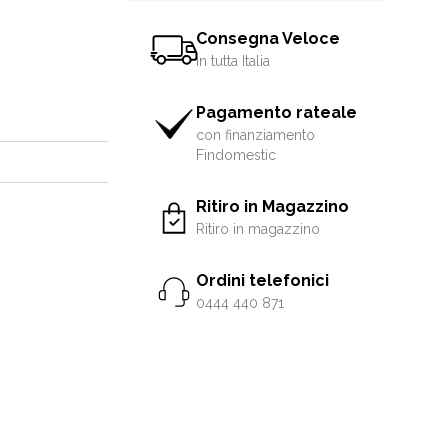
Consegna Veloce
in tutta Italia
Pagamento rateale
con finanziamento
Findomestic
Ritiro in Magazzino
Ritiro in magazzino
Ordini telefonici
0444 440 871