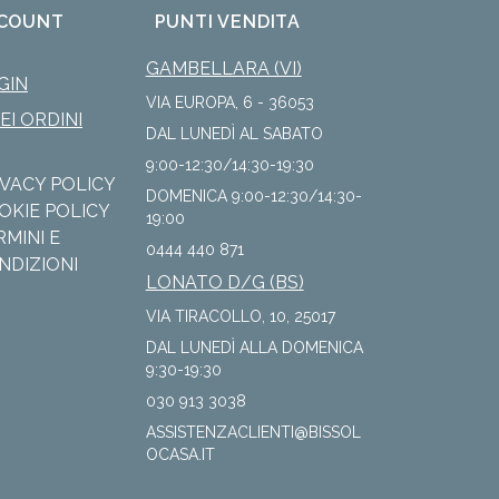
COUNT
PUNTI VENDITA
GAMBELLARA (VI)
GIN
VIA EUROPA, 6 - 36053
IEI ORDINI
DAL LUNEDÌ AL SABATO
9:00-12:30/14:30-19:30
IVACY POLICY
DOMENICA 9:00-12:30/14:30-
OKIE POLICY
19:00
RMINI E
0444 440 871
NDIZIONI
LONATO D/G (BS)
VIA TIRACOLLO, 10, 25017
DAL LUNEDÌ ALLA DOMENICA
9:30-19:30
030 913 3038
ASSISTENZACLIENTI@BISSOL
OCASA.IT