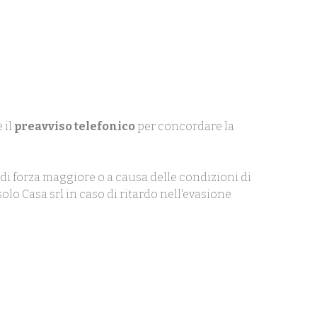
 il
preavviso telefonico
per concordare la
di forza maggiore o a causa delle condizioni di
olo Casa srl in caso di ritardo nell'evasione