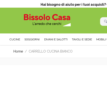
Hai bisogno di aiuto per i tuoi acquisti
CUCINE
SOGGIORNI
DIVANI E SALOTTI
TAVOLI E SEDIE
MOBILI 
Salta al contenuto
Home
/
CARRELLO CUCINA BIANCO