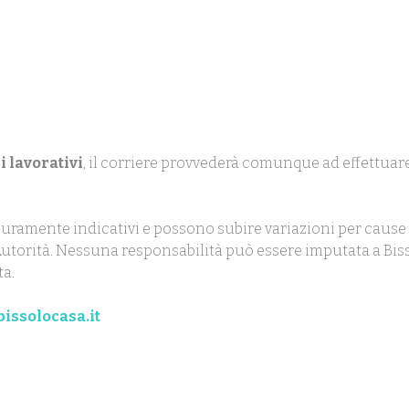
i lavorativi
, il corriere provvederà comunque ad effettuare
uramente indicativi e possono subire variazioni per cause 
ll'Autorità. Nessuna responsabilità può essere imputata a Biss
ta.
issolocasa.it