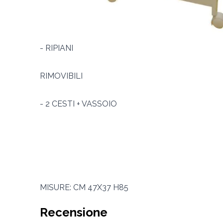
- 1 CASSETTO
- RIPIANI
RIMOVIBILI
- 2 CESTI + VASSOIO
MISURE: CM 47X37 H85
Recensione