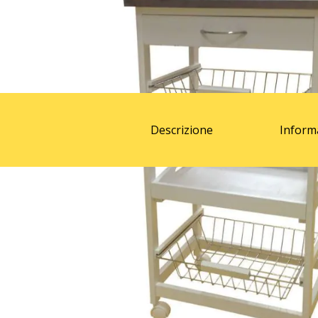
Descrizione
Inform
Descrizione
CARRELLO CUCINA
- COLORE BIANCO
CON PIANO ACCIAIO