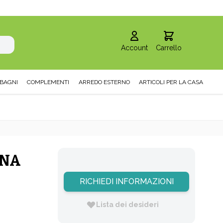
Account
Carrello
BAGNI
COMPLEMENTI
ARREDO ESTERNO
ARTICOLI PER LA CASA
INA
RICHIEDI INFORMAZIONI
Lista dei desideri