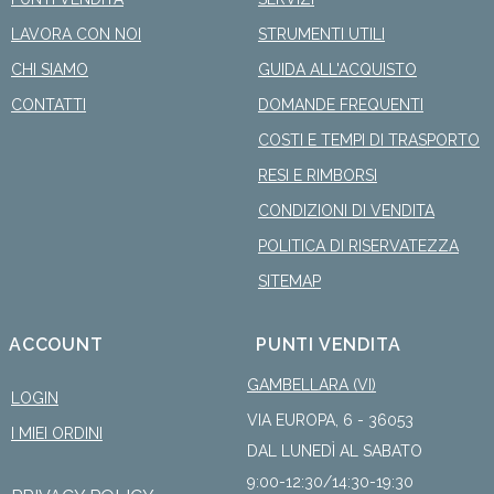
LAVORA CON NOI
STRUMENTI UTILI
CHI SIAMO
GUIDA ALL'ACQUISTO
CONTATTI
DOMANDE FREQUENTI
COSTI E TEMPI DI TRASPORTO
RESI E RIMBORSI
CONDIZIONI DI VENDITA
POLITICA DI RISERVATEZZA
SITEMAP
ACCOUNT
PUNTI VENDITA
GAMBELLARA (VI)
LOGIN
VIA EUROPA, 6 - 36053
I MIEI ORDINI
DAL LUNEDÌ AL SABATO
9:00-12:30/14:30-19:30