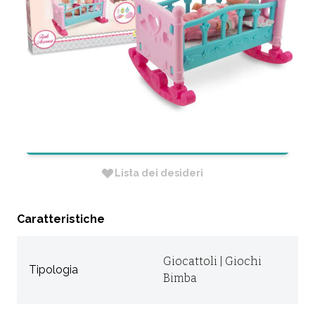
VOCE + LETTINO
CODICE:
66039
Non Disponibile
RICHIEDI INFORMAZIONI
Lista dei desideri
Caratteristiche
Giocattoli | Giochi
Tipologia
Bimba