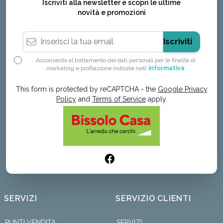
Iscriviti alla newsletter e scopri le ultime
novità e promozioni
Indirizzo email
Iscriviti
Acconsento al trattamento dei dati personali per le finalità di
marketing e profilazione indicate nell’
informativa
This form is protected by reCAPTCHA - the
Google Privacy
Policy
and
Terms of Service
apply.
SERVIZI
SERVIZIO CLIENTI
PUNTI VENDITA
SERVIZI