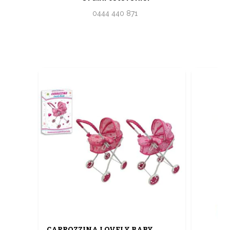
0444 440 871
CARROZZINA LOVELY BABY