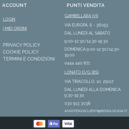
ACCOUNT
PUNTI VENDITA
GAMBELLARA (VI)
LOGIN
VIA EUROPA, 6 - 36053
I MIEI ORDINI
DAL LUNEDÌ AL SABATO
9:00-12:30/14:30-19:30
PRIVACY POLICY
DOMENICA 9:00-12:30/14:30-
COOKIE POLICY
19:00
TERMINI E CONDIZIONI
0444 440 871
LONATO D/G (BS)
VIA TIRACOLLO, 10, 25017
DAL LUNEDÌ ALLA DOMENICA
9:30-19:30
030 913 3038
ASSISTENZACLIENTI@BISSOLOCASA.IT