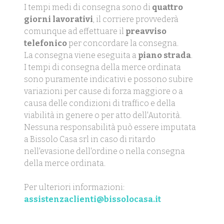
I tempi medi di consegna sono di
quattro
giorni lavorativi
, il corriere provvederà
comunque ad effettuare il
preavviso
telefonico
per concordare la consegna.
La consegna viene eseguita a
piano strada
.
I tempi di consegna della merce ordinata
sono puramente indicativi e possono subire
variazioni per cause di forza maggiore o a
causa delle condizioni di traffico e della
viabilità in genere o per atto dell'Autorità.
Nessuna responsabilità può essere imputata
a Bissolo Casa srl in caso di ritardo
nell'evasione dell'ordine o nella consegna
della merce ordinata.
Per ulteriori informazioni:
assistenzaclienti@bissolocasa.it