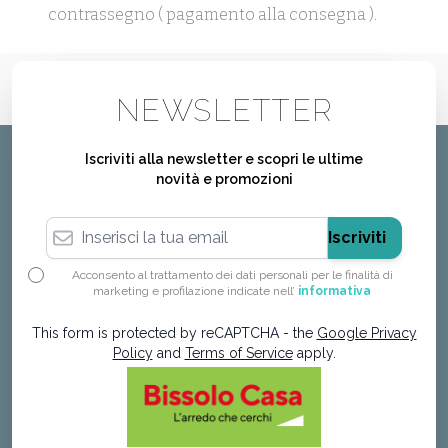
contrassegno ( pagamento alla consegna ).
NEWSLETTER
Iscriviti alla newsletter e scopri le ultime
novità e promozioni
Indirizzo email
Iscriviti
Acconsento al trattamento dei dati personali per le finalità di
marketing e profilazione indicate nell’
informativa
This form is protected by reCAPTCHA - the
Google Privacy
Policy
and
Terms of Service
apply.