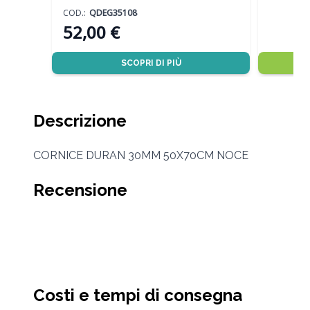
COD.:
QDEG35108
52,00 €
SCOPRI DI PIÙ
Descrizione
CORNICE DURAN 30MM 50X70CM NOCE
Recensione
Costi e tempi di consegna