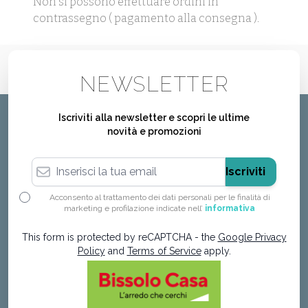
Non si possono effettuare ordini in
contrassegno ( pagamento alla consegna ).
NEWSLETTER
Iscriviti alla newsletter e scopri le ultime
novità e promozioni
Indirizzo email
Iscriviti
Acconsento al trattamento dei dati personali per le finalità di
marketing e profilazione indicate nell’
informativa
This form is protected by reCAPTCHA - the
Google Privacy
Policy
and
Terms of Service
apply.