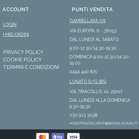
ACCOUNT
PUNTI VENDITA
GAMBELLARA (VI)
LOGIN
VIA EUROPA, 6 - 36053
I MIEI ORDINI
DAL LUNEDÌ AL SABATO
9:00-12:30/14:30-19:30
PRIVACY POLICY
DOMENICA 9:00-12:30/14:30-
COOKIE POLICY
19:00
TERMINI E CONDIZIONI
0444 440 871
LONATO D/G (BS)
VIA TIRACOLLO, 10, 25017
DAL LUNEDÌ ALLA DOMENICA
9:30-19:30
030 913 3038
ASSISTENZACLIENTI@BISSOLOCASA.IT