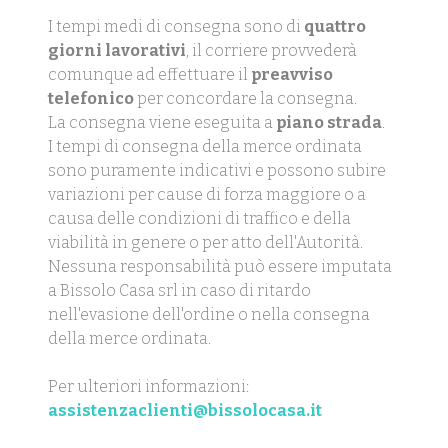
I tempi medi di consegna sono di
quattro
giorni lavorativi
, il corriere provvederà
comunque ad effettuare il
preavviso
telefonico
per concordare la consegna.
La consegna viene eseguita a
piano strada
.
I tempi di consegna della merce ordinata
sono puramente indicativi e possono subire
variazioni per cause di forza maggiore o a
causa delle condizioni di traffico e della
viabilità in genere o per atto dell'Autorità.
Nessuna responsabilità può essere imputata
a Bissolo Casa srl in caso di ritardo
nell'evasione dell'ordine o nella consegna
della merce ordinata.
Per ulteriori informazioni:
assistenzaclienti@bissolocasa.it