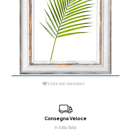
CORNICE DURAN 30MM 50X70CM
NOCE
CODICE:
CDUR35104VN
Non Disponibile
RICHIEDI INFORMAZIONI
Lista dei desideri
Consegna Veloce
in tutta Italia