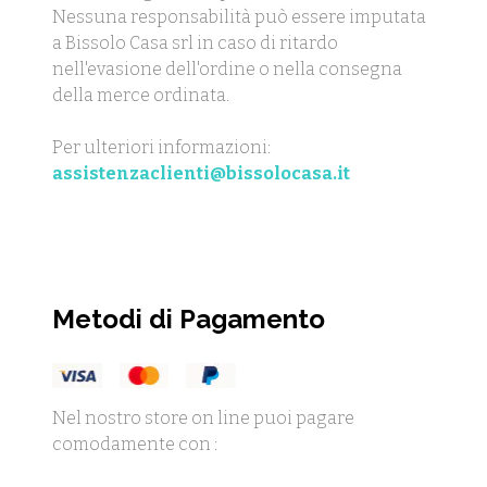
Nessuna responsabilità può essere imputata
a Bissolo Casa srl in caso di ritardo
nell'evasione dell'ordine o nella consegna
della merce ordinata.
Per ulteriori informazioni:
assistenzaclienti@bissolocasa.it
Metodi di Pagamento
Nel nostro store on line puoi pagare
comodamente con :