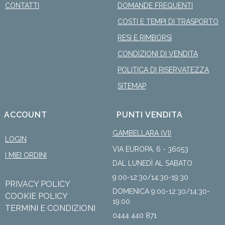
CONTATTI
DOMANDE FREQUENTI
COSTI E TEMPI DI TRASPORTO
RESI E RIMBORSI
CONDIZIONI DI VENDITA
POLITICA DI RISERVATEZZA
SITEMAP
ACCOUNT
PUNTI VENDITA
GAMBELLARA (VI)
LOGIN
VIA EUROPA, 6 - 36053
I MIEI ORDINI
DAL LUNEDÌ AL SABATO
9:00-12:30/14:30-19:30
PRIVACY POLICY
DOMENICA 9:00-12:30/14:30-
COOKIE POLICY
19:00
TERMINI E CONDIZIONI
0444 440 871