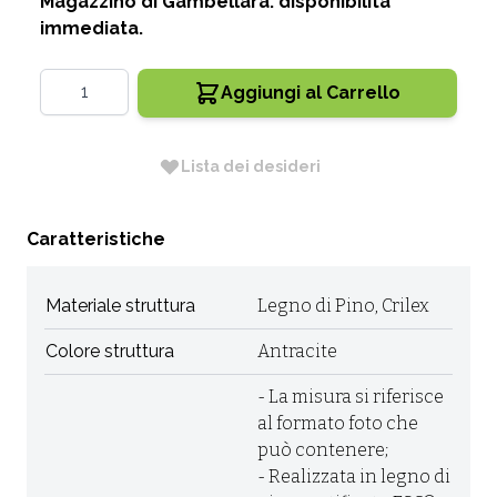
Magazzino di Gambellara: disponibilità
immediata.
Quantità
Aggiungi al Carrello
Lista dei desideri
Caratteristiche
Materiale struttura
Legno di Pino, Crilex
Colore struttura
Antracite
- La misura si riferisce
al formato foto che
può contenere;
- Realizzata in legno di