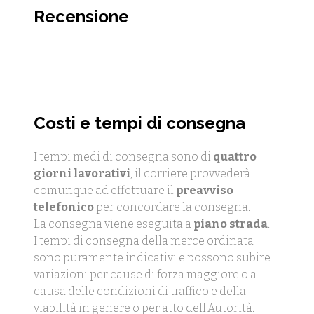
Recensione
Costi e tempi di consegna
I tempi medi di consegna sono di
quattro
giorni lavorativi
, il corriere provvederà
comunque ad effettuare il
preavviso
telefonico
per concordare la consegna.
La consegna viene eseguita a
piano strada
.
I tempi di consegna della merce ordinata
sono puramente indicativi e possono subire
variazioni per cause di forza maggiore o a
causa delle condizioni di traffico e della
viabilità in genere o per atto dell'Autorità.