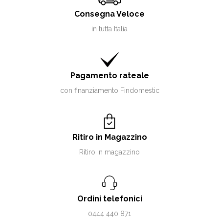
Consegna Veloce
in tutta Italia
Pagamento rateale
con finanziamento Findomestic
Ritiro in Magazzino
Ritiro in magazzino
Ordini telefonici
0444 440 871