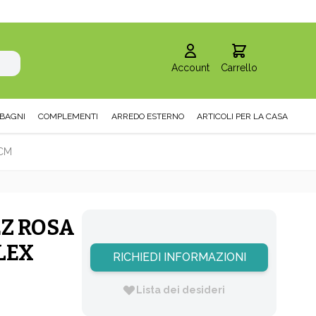
Account
Carrello
BAGNI
COMPLEMENTI
ARREDO ESTERNO
ARTICOLI PER LA CASA
4CM
Z ROSA
LEX
RICHIEDI INFORMAZIONI
Lista dei desideri