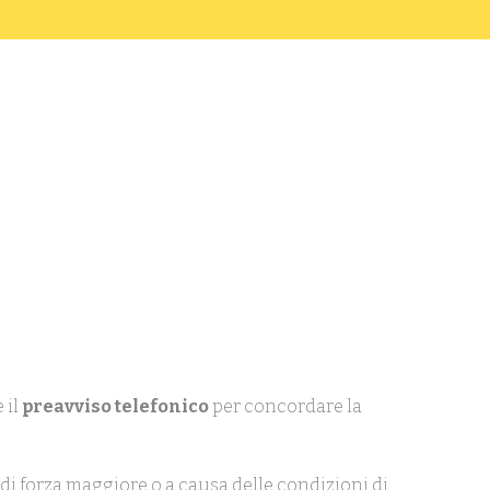
 il
preavviso telefonico
per concordare la
di forza maggiore o a causa delle condizioni di