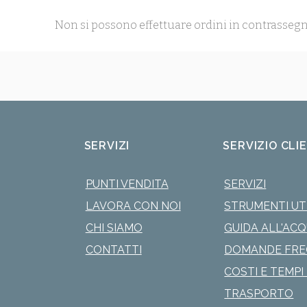
Non si possono effettuare ordini in contrassegn
SERVIZI
SERVIZIO CLI
PUNTI VENDITA
SERVIZI
LAVORA CON NOI
STRUMENTI UTI
CHI SIAMO
GUIDA ALL'AC
CONTATTI
DOMANDE FRE
COSTI E TEMPI 
TRASPORTO