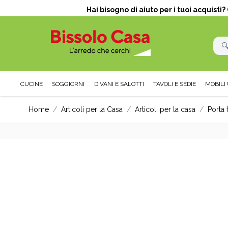
Hai bisogno di aiuto per i tuoi acquisti
CUCINE
SOGGIORNI
DIVANI E SALOTTI
TAVOLI E SEDIE
MOBILI 
Salta al contenuto
Home
/
Articoli per la Casa
/
Articoli per la casa
/
Porta 