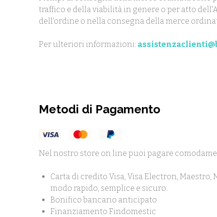
traffico e della viabilità in genere o per atto de
dell'ordine o nella consegna della merce ordina
Per ulteriori informazioni:
assistenzaclienti@b
Metodi di Pagamento
Nel nostro store on line puoi pagare comodame
Carta di credito Visa, Visa Electron, Maestro,
modo rapido, semplice e sicuro.
Bonifico bancario anticipato
Finanziamento Findomestic