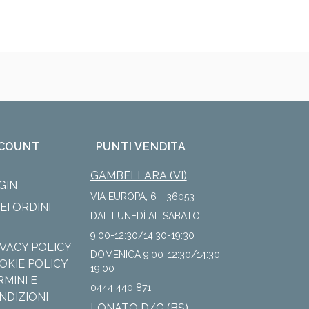
COUNT
PUNTI VENDITA
GAMBELLARA (VI)
GIN
VIA EUROPA, 6 - 36053
IEI ORDINI
DAL LUNEDÌ AL SABATO
9:00-12:30/14:30-19:30
IVACY POLICY
DOMENICA 9:00-12:30/14:30-
OKIE POLICY
19:00
RMINI E
0444 440 871
NDIZIONI
LONATO D/G (BS)