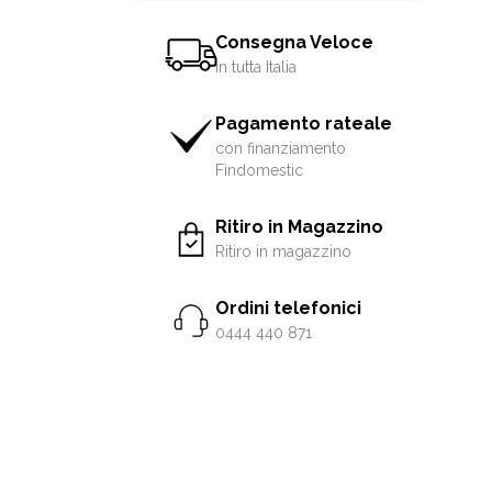
Consegna Veloce
in tutta Italia
Pagamento rateale
con finanziamento
Findomestic
Ritiro in Magazzino
Ritiro in magazzino
Ordini telefonici
0444 440 871