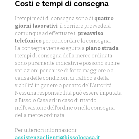
Costi e tempi di consegna
I tempi medi di consegna sono di
quattro
giorni lavorativi
, il corriere provvederà
comunque ad effettuare il
preavviso
telefonico
per concordare la consegna.
La consegna viene eseguita a
piano strada
.
I tempi di consegna della merce ordinata
sono puramente indicativi e possono subire
variazioni per cause di forza maggiore o a
causa delle condizioni di traffico e della
viabilità in genere o per atto dell'Autorità.
Nessuna responsabilità può essere imputata
a Bissolo Casa srl in caso di ritardo
nell'evasione dell'ordine o nella consegna
della merce ordinata.
Per ulteriori informazioni:
assistenzaclienti@bissolocasa.it