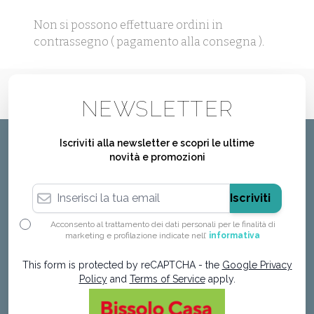
Non si possono effettuare ordini in
contrassegno ( pagamento alla consegna ).
NEWSLETTER
Iscriviti alla newsletter e scopri le ultime
novità e promozioni
Indirizzo email
Iscriviti
Acconsento al trattamento dei dati personali per le finalità di
marketing e profilazione indicate nell’
informativa
This form is protected by reCAPTCHA - the
Google Privacy
Policy
and
Terms of Service
apply.