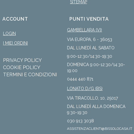
SITEMAP
ACCOUNT
PUNTI VENDITA
GAMBELLARA (VI)
LOGIN
VIA EUROPA, 6 - 36053
I MIEI ORDINI
DAL LUNEDÌ AL SABATO
9:00-12:30/14:30-19:30
PRIVACY POLICY
DOMENICA 9:00-12:30/14:30-
COOKIE POLICY
19:00
TERMINI E CONDIZIONI
0444 440 871
LONATO D/G (BS)
VIA TIRACOLLO, 10, 25017
DAL LUNEDÌ ALLA DOMENICA
9:30-19:30
030 913 3038
ASSISTENZACLIENTI@BISSOLOCASA.IT