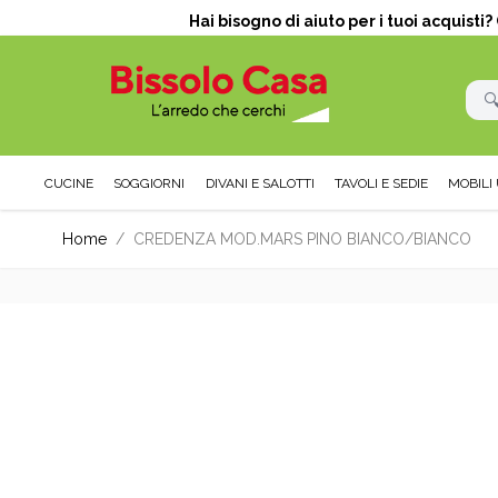
Hai bisogno di aiuto per i tuoi acquisti
CUCINE
SOGGIORNI
DIVANI E SALOTTI
TAVOLI E SEDIE
MOBILI 
Salta al contenuto
Home
/
CREDENZA MOD.MARS PINO BIANCO/BIANCO