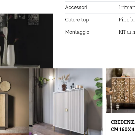
Accessori
1 ripia
Colore top
Pino b
Montaggio
KIT di
CREDENZA
CM 160X40