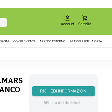
Account
Carrello
BAGNI
COMPLEMENTI
ARREDO ESTERNO
ARTICOLI PER LA CASA
.MARS
IANCO
RICHIEDI INFORMAZIONI
Lista dei desideri