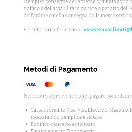
I tempi di consegna della merce ordinata sono p
traffico e della viabilità in genere o per atto de
dell'ordine o nella consegna della merce ordina
Per ulteriori informazioni:
assistenzaclienti@b
Metodi di Pagamento
Nel nostro store on line puoi pagare comodame
Carta di credito Visa, Visa Electron, Maestro,
modo rapido, semplice e sicuro.
Bonifico bancario anticipato
Finanziamento Findomestic