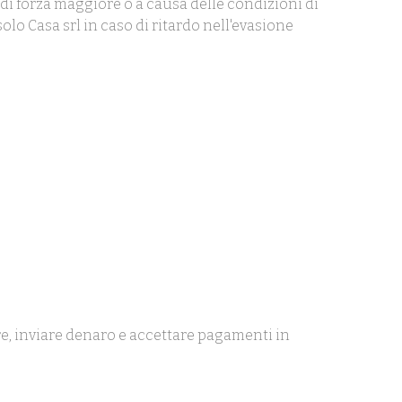
di forza maggiore o a causa delle condizioni di
olo Casa srl in caso di ritardo nell'evasione
are, inviare denaro e accettare pagamenti in