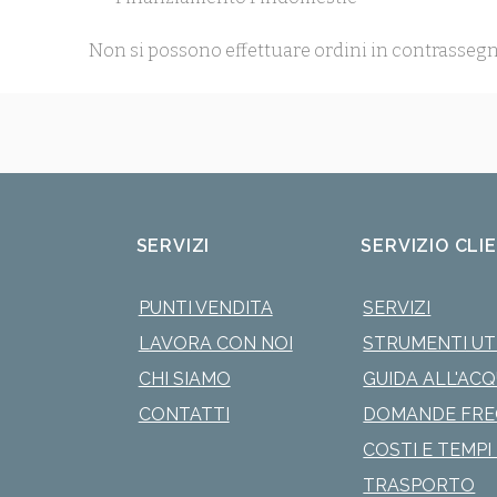
Non si possono effettuare ordini in contrassegn
SERVIZI
SERVIZIO CLI
PUNTI VENDITA
SERVIZI
LAVORA CON NOI
STRUMENTI UTI
CHI SIAMO
GUIDA ALL'AC
CONTATTI
DOMANDE FRE
COSTI E TEMPI 
TRASPORTO