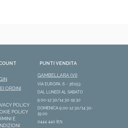
COUNT
PUNTI VENDITA
GAMBELLARA (VI)
GIN
VIA EUROPA, 6 - 36053
IEI ORDINI
DAL LUNEDÌ AL SABATO
9:00-12:30/14:30-19:30
IVACY POLICY
DOMENICA 9:00-12:30/14:30-
OKIE POLICY
19:00
RMINI E
0444 440 871
NDIZIONI