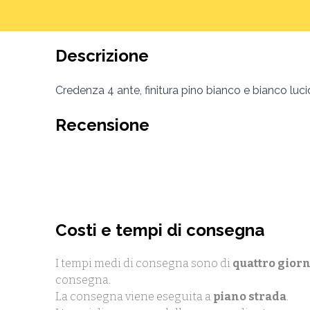
Descrizione
Credenza 4 ante, finitura pino bianco e bianco luci
Recensione
Costi e tempi di consegna
I tempi medi di consegna sono di
quattro giorn
consegna.
La consegna viene eseguita a
piano strada
.