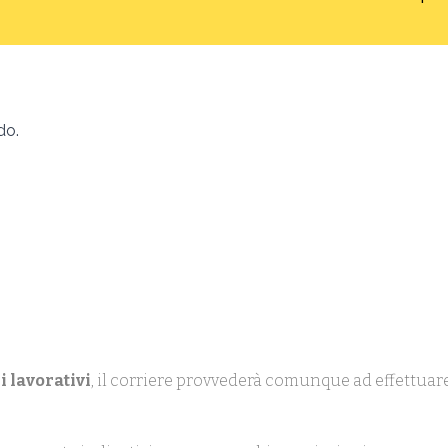
do.
i lavorativi
, il corriere provvederà comunque ad effettuare