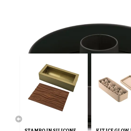
STAMPO IN SILICONE
KIT ICE GLOW 