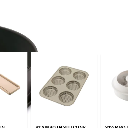
IN
STAMPO IN SILICONE
STAMPO I