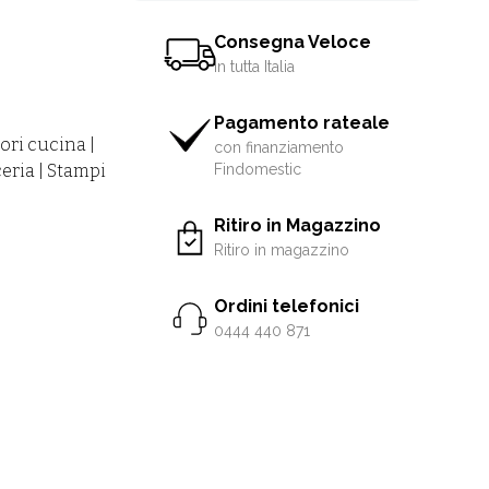
Consegna Veloce
in tutta Italia
Pagamento rateale
ori cucina |
con finanziamento
eria | Stampi
Findomestic
Ritiro in Magazzino
Ritiro in magazzino
Ordini telefonici
0444 440 871