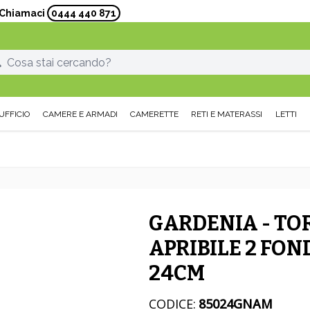
? Chiamaci
0444 440 871
UFFICIO
CAMERE E ARMADI
CAMERETTE
RETI E MATERASSI
LETTI
GARDENIA - TO
APRIBILE 2 FOND
24CM
CODICE:
85024GNAM