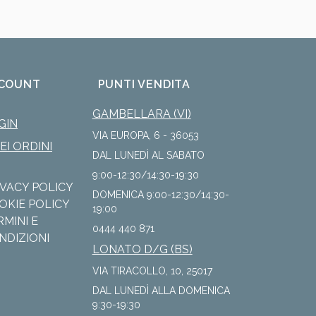
COUNT
PUNTI VENDITA
GAMBELLARA (VI)
GIN
VIA EUROPA, 6 - 36053
IEI ORDINI
DAL LUNEDÌ AL SABATO
9:00-12:30/14:30-19:30
IVACY POLICY
DOMENICA 9:00-12:30/14:30-
OKIE POLICY
19:00
RMINI E
0444 440 871
NDIZIONI
LONATO D/G (BS)
VIA TIRACOLLO, 10, 25017
DAL LUNEDÌ ALLA DOMENICA
9:30-19:30