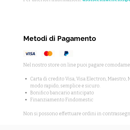
Metodi di Pagamento
Nel nostro store on line puoi pagare comodame
Carta di credito Visa, Visa Electron, Maestro,
modo rapido, semplice e sicuro.
Bonifico bancario anticipato
Finanziamento Findomestic
Non si possono effettuare ordini in contrassegn