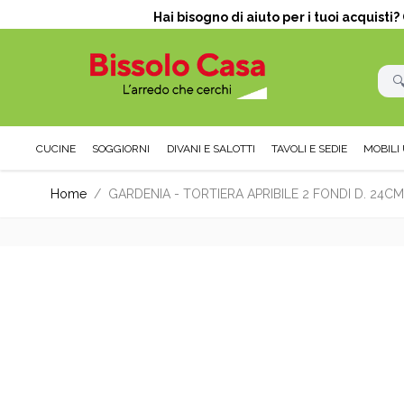
Hai bisogno di aiuto per i tuoi acquisti
CUCINE
SOGGIORNI
DIVANI E SALOTTI
TAVOLI E SEDIE
MOBILI 
Salta al contenuto
Home
/
GARDENIA - TORTIERA APRIBILE 2 FONDI D. 24CM