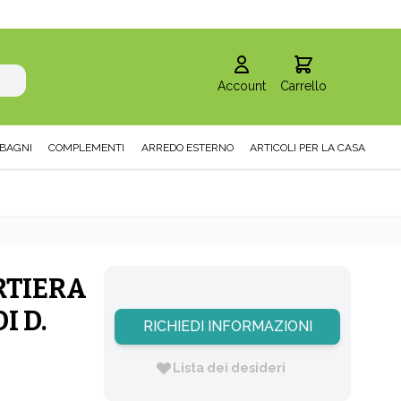
Account
Carrello
BAGNI
COMPLEMENTI
ARREDO ESTERNO
ARTICOLI PER LA CASA
RTIERA
I D.
RICHIEDI INFORMAZIONI
Lista dei desideri