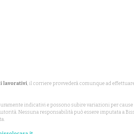
i lavorativi
, il corriere provvederà comunque ad effettuare
uramente indicativi e possono subire variazioni per cause 
ll'Autorità. Nessuna responsabilità può essere imputata a Biss
ta.
issolocasa.it