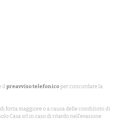
 il
preavviso telefonico
per concordare la
di forza maggiore o a causa delle condizioni di
olo Casa srl in caso di ritardo nell'evasione