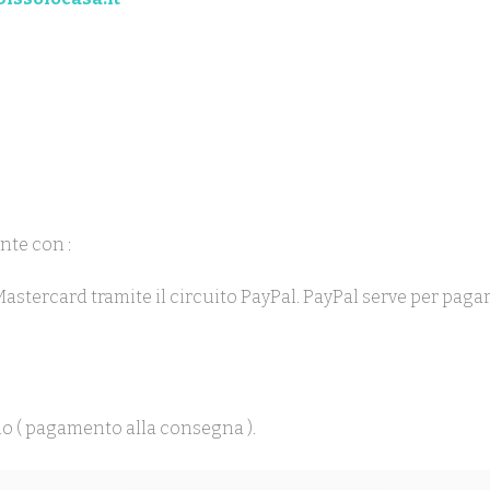
nte con :
 Mastercard tramite il circuito PayPal. PayPal serve per pag
o ( pagamento alla consegna ).