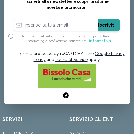
Iscriviti alla newsletter e scopri le ultime
novità e promozioni
Indirizzo email
Iscriviti
Acconsento al trattamento dei dati personali per le finalità di
marketing e profilazione indicate nell’
informativa
This form is protected by reCAPTCHA - the
Google Privacy
Policy
and
Terms of Service
apply.
SERVIZI
SERVIZIO CLIENTI
PUNTI VENDITA
SERVIZI