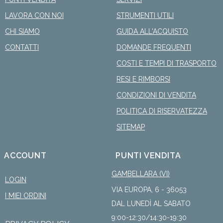
LAVORA CON NOI
STRUMENTI UTILI
CHI SIAMO
GUIDA ALL'ACQUISTO
CONTATTI
DOMANDE FREQUENTI
COSTI E TEMPI DI TRASPORTO
RESI E RIMBORSI
CONDIZIONI DI VENDITA
POLITICA DI RISERVATEZZA
SITEMAP
ACCOUNT
PUNTI VENDITA
GAMBELLARA (VI)
LOGIN
VIA EUROPA, 6 - 36053
I MIEI ORDINI
DAL LUNEDÌ AL SABATO
9:00-12:30/14:30-19:30