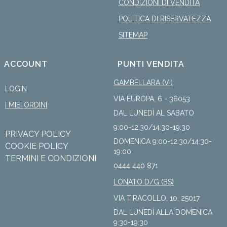
CONDIZIONI DI VENDITA
POLITICA DI RISERVATEZZA
SITEMAP
ACCOUNT
PUNTI VENDITA
GAMBELLARA (VI)
LOGIN
VIA EUROPA, 6 - 36053
I MIEI ORDINI
DAL LUNEDÌ AL SABATO
9:00-12:30/14:30-19:30
PRIVACY POLICY
DOMENICA 9:00-12:30/14:30-
COOKIE POLICY
19:00
TERMINI E CONDIZIONI
0444 440 871
LONATO D/G (BS)
VIA TIRACOLLO, 10, 25017
DAL LUNEDÌ ALLA DOMENICA
9:30-19:30