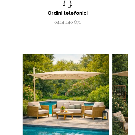
Ordini telefonici
0444 440 871