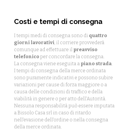
Costi e tempi di consegna
I tempi medi di consegna sono di
quattro
giorni lavorativi
, il corriere provvederà
comunque ad effettuare il
preavviso
telefonico
per concordare la consegna.
La consegna viene eseguita a
piano strada
.
I tempi di consegna della merce ordinata
sono puramente indicativi e possono subire
variazioni per cause di forza maggiore o a
causa delle condizioni di traffico e della
viabilità in genere o per atto dell'Autorità.
Nessuna responsabilità può essere imputata
a Bissolo Casa srl in caso di ritardo
nell'evasione dell'ordine o nella consegna
della merce ordinata.