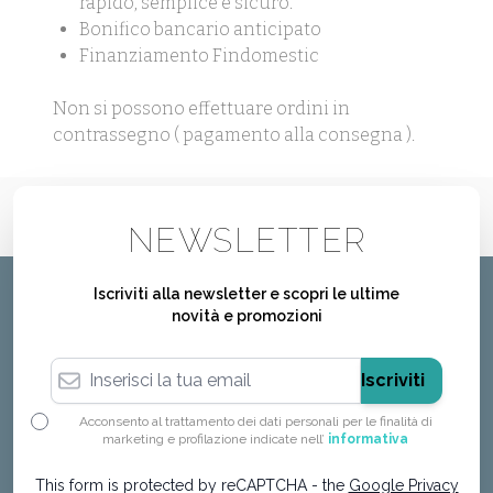
rapido, semplice e sicuro.
Bonifico bancario anticipato
Finanziamento Findomestic
Non si possono effettuare ordini in
contrassegno ( pagamento alla consegna ).
NEWSLETTER
Iscriviti alla newsletter e scopri le ultime
novità e promozioni
Indirizzo email
Iscriviti
Acconsento al trattamento dei dati personali per le finalità di
marketing e profilazione indicate nell’
informativa
This form is protected by reCAPTCHA - the
Google Privacy