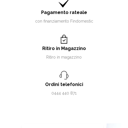
Pagamento rateale
con finanziamento Findomestic
Ritiro in Magazzino
Ritiro in magazzino
Ordini telefonici
0444 440 871