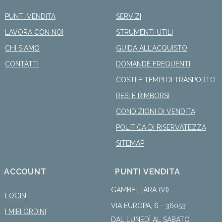
PUNTI VENDITA
SERVIZI
LAVORA CON NOI
STRUMENTI UTILI
CHI SIAMO
GUIDA ALL'ACQUISTO
CONTATTI
DOMANDE FREQUENTI
COSTI E TEMPI DI TRASPORTO
RESI E RIMBORSI
CONDIZIONI DI VENDITA
POLITICA DI RISERVATEZZA
SITEMAP
ACCOUNT
PUNTI VENDITA
GAMBELLARA (VI)
LOGIN
VIA EUROPA, 6 - 36053
I MIEI ORDINI
DAL LUNEDÌ AL SABATO