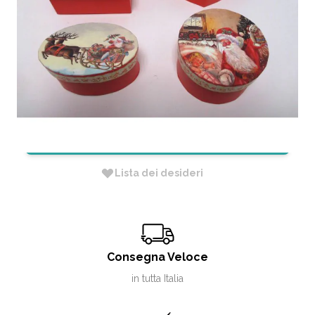
PREZZI CONVENIENTI
CODICE:
802102987101
Non Disponibile
RICHIEDI INFORMAZIONI
Lista dei desideri
Consegna Veloce
in tutta Italia