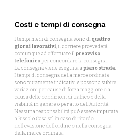
Costi e tempi di consegna
I tempi medi di consegna sono di
quattro
giorni lavorativi
, il corriere provvederà
comunque ad effettuare il
preavviso
telefonico
per concordare la consegna.
La consegna viene eseguita a
piano strada
.
I tempi di consegna della merce ordinata
sono puramente indicativi e possono subire
variazioni per cause di forza maggiore o a
causa delle condizioni di traffico e della
viabilità in genere o per atto dell'Autorità.
Nessuna responsabilità può essere imputata
a Bissolo Casa srl in caso di ritardo
nell'evasione dell'ordine o nella consegna
della merce ordinata.