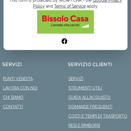
This form is protected by reCAPTCHA - the
Google Privacy
Policy
and
Terms of Service
apply.
SERVIZI
SERVIZIO CLIENTI
PUNTI VENDITA
SERVIZI
LAVORA CON NOI
STRUMENTI UTILI
CHI SIAMO
GUIDA ALL'ACQUISTO
CONTATTI
DOMANDE FREQUENTI
COSTI E TEMPI DI TRASPORTO
RESI E RIMBORSI