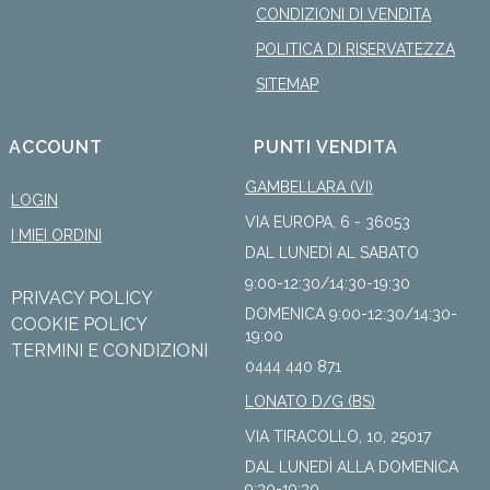
CONDIZIONI DI VENDITA
POLITICA DI RISERVATEZZA
SITEMAP
ACCOUNT
PUNTI VENDITA
GAMBELLARA (VI)
LOGIN
VIA EUROPA, 6 - 36053
I MIEI ORDINI
DAL LUNEDÌ AL SABATO
9:00-12:30/14:30-19:30
PRIVACY POLICY
DOMENICA 9:00-12:30/14:30-
COOKIE POLICY
19:00
TERMINI E CONDIZIONI
0444 440 871
LONATO D/G (BS)
VIA TIRACOLLO, 10, 25017
DAL LUNEDÌ ALLA DOMENICA
9:30-19:30