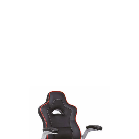
SEDIA UFF. PILOTA NERA E ROSSA