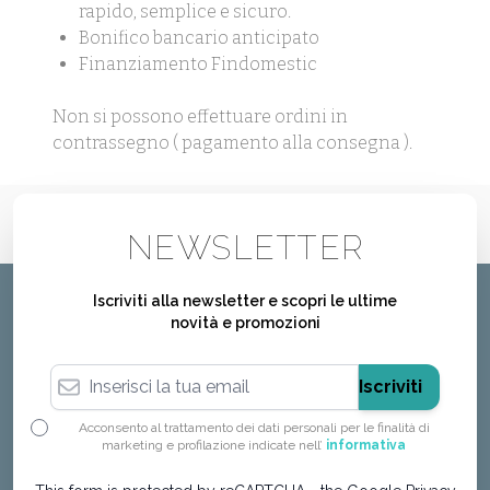
rapido, semplice e sicuro.
Bonifico bancario anticipato
Finanziamento Findomestic
Non si possono effettuare ordini in
contrassegno ( pagamento alla consegna ).
NEWSLETTER
Iscriviti alla newsletter e scopri le ultime
novità e promozioni
Indirizzo email
Iscriviti
Acconsento al trattamento dei dati personali per le finalità di
marketing e profilazione indicate nell’
informativa