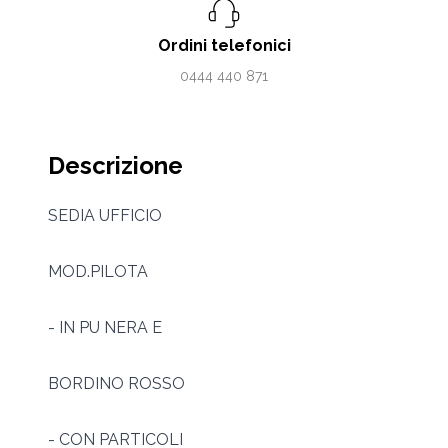
Ordini telefonici
0444 440 871
Descrizione
SEDIA UFFICIO
MOD.PILOTA
- IN PU NERA E
BORDINO ROSSO
- CON PARTICOLI