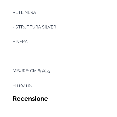
RETE NERA
- STRUTTURA SILVER
E NERA
MISURE: CM 69X55
H 110/118
Recensione