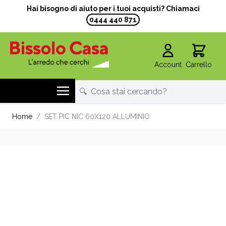
Hai bisogno di aiuto per i tuoi acquisti? Chiamaci
0444 440 871
Account
Carrello
Salta al contenuto
Home
/
SET PIC NIC 60X120 ALLUMINIO