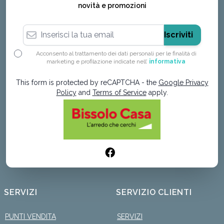
novità e promozioni
Indirizzo email
Iscriviti
Acconsento al trattamento dei dati personali per le finalità di
marketing e profilazione indicate nell’
informativa
This form is protected by reCAPTCHA - the
Google Privacy
Policy
and
Terms of Service
apply.
SERVIZI
SERVIZIO CLIENTI
PUNTI VENDITA
SERVIZI