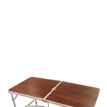
SET PIC NIC 60X120 ALLUMINIO