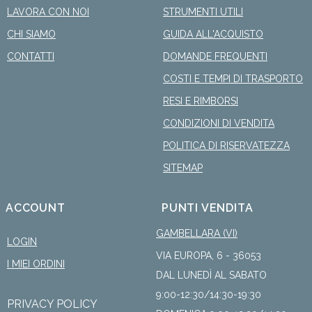
LAVORA CON NOI
STRUMENTI UTILI
CHI SIAMO
GUIDA ALL'ACQUISTO
CONTATTI
DOMANDE FREQUENTI
COSTI E TEMPI DI TRASPORTO
RESI E RIMBORSI
CONDIZIONI DI VENDITA
POLITICA DI RISERVATEZZA
SITEMAP
ACCOUNT
PUNTI VENDITA
GAMBELLARA (VI)
LOGIN
VIA EUROPA, 6 - 36053
I MIEI ORDINI
DAL LUNEDÌ AL SABATO
9:00-12:30/14:30-19:30
PRIVACY POLICY