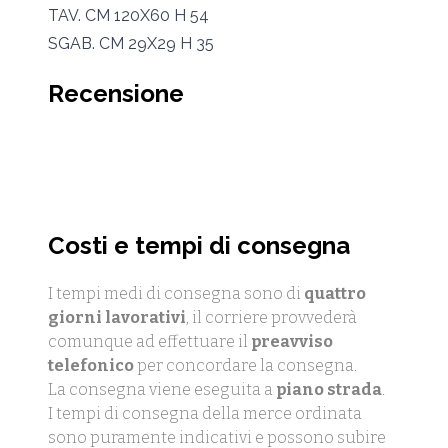
TAV. CM 120X60 H 54
SGAB. CM 29X29 H 35
Recensione
Costi e tempi di consegna
I tempi medi di consegna sono di
quattro
giorni lavorativi
, il corriere provvederà
comunque ad effettuare il
preavviso
telefonico
per concordare la consegna.
La consegna viene eseguita a
piano strada
.
I tempi di consegna della merce ordinata
sono puramente indicativi e possono subire