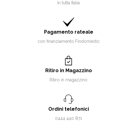
in tutta Italia
Pagamento rateale
con finanziamento Findomestic
Ritiro in Magazzino
Ritiro in magazzino
Ordini telefonici
0444 440 871