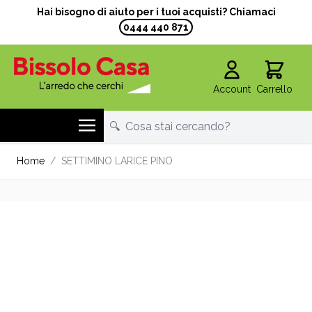
Hai bisogno di aiuto per i tuoi acquisti? Chiamaci
0444 440 871
Account
Carrello
Salta al contenuto
Home
/
SETTIMINO LARICE PINO