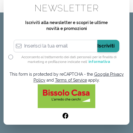
NEWSLETTER
Iscriviti alla newsletter e scopri le ultime
novità e promozioni
Indirizzo email
Iscriviti
Acconsento al trattamento dei dati personali per le finalità di
marketing e profilazione indicate nell’
informativa
This form is protected by reCAPTCHA - the
Google Privacy
Policy
and
Terms of Service
apply.