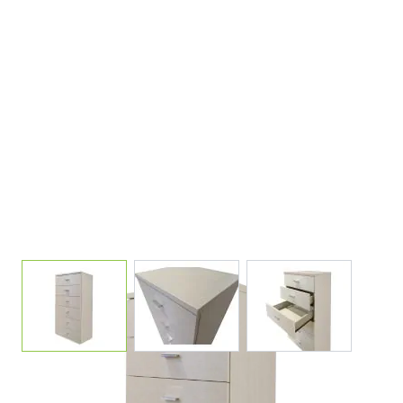
View larger image
View larger image
View larger ima
SETTIMINO LARICE PINO