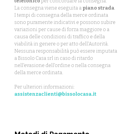
telefonico
per concordare la consegna.
La consegna viene eseguita a
piano strada
.
I tempi di consegna della merce ordinata
sono puramente indicativi e possono subire
variazioni per cause di forza maggiore o a
causa delle condizioni di traffico e della
viabilità in genere o per atto dell'Autorità.
Nessuna responsabilità può essere imputata
a Bissolo Casa srl in caso di ritardo
nell'evasione dell'ordine o nella consegna
della merce ordinata.
Per ulteriori informazioni:
assistenzaclienti@bissolocasa.it