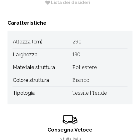
Lista dei desideri
Caratteristiche
Altezza (cm)
290
Larghezza
180
Materiale struttura
Poliestere
Colore struttura
Bianco
Tipologia
Tessile | Tende
Consegna Veloce
in tutta Italia