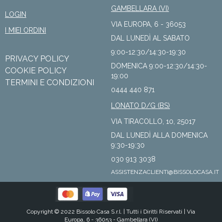
GAMBELLARA (VI)
LOGIN
VIA EUROPA, 6 - 36053
I MIEI ORDINI
DAL LUNEDÌ AL SABATO
9:00-12:30/14:30-19:30
PRIVACY POLICY
DOMENICA 9:00-12:30/14:30-
COOKIE POLICY
19:00
TERMINI E CONDIZIONI
0444 440 871
LONATO D/G (BS)
VIA TIRACOLLO, 10, 25017
DAL LUNEDÌ ALLA DOMENICA
9:30-19:30
030 913 3038
ASSISTENZACLIENTI@BISSOLOCASA.IT
Copyright © 2022 Bissolo Casa S.r.l. |
Tutti i Diritti Riservati
| Via
Europa, 6 - 36053 - Gambellara (VI)