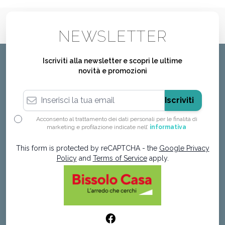
NEWSLETTER
Iscriviti alla newsletter e scopri le ultime
novità e promozioni
Indirizzo email
Iscriviti
Acconsento al trattamento dei dati personali per le finalità di
marketing e profilazione indicate nell’
informativa
This form is protected by reCAPTCHA - the
Google Privacy
Policy
and
Terms of Service
apply.