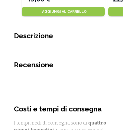
AGGIUNGI AL CARRELLO
Descrizione
Recensione
Costi e tempi di consegna
I tempi medi di consegna sono di
quattro
giorni lavorativi
, il corriere provvederà