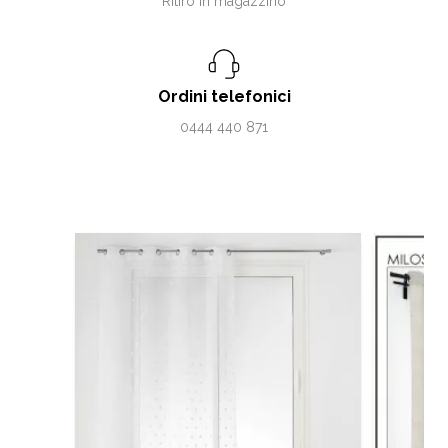
Ritiro in magazzino
Ordini telefonici
0444 440 871