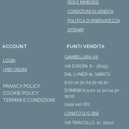
RESI E RIMBORSI
CONDIZIONI DI VENDITA
POLITICA DI RISERVATEZZA
SITEMAP
ACCOUNT
PUNTI VENDITA
GAMBELLARA (VI)
LOGIN
VIA EUROPA, 6 - 36053
I MIEI ORDINI
DAL LUNEDÌ AL SABATO
9:00-12:30/14:30-19:30
PRIVACY POLICY
DOMENICA 9:00-12:30/14:30-
COOKIE POLICY
19:00
TERMINI E CONDIZIONI
0444 440 871
LONATO D/G (BS)
VIA TIRACOLLO, 10, 25017