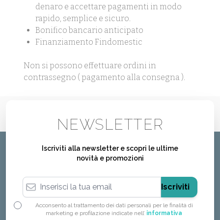
denaro e accettare pagamenti in modo
rapido, semplice e sicuro.
Bonifico bancario anticipato
Finanziamento Findomestic
Non si possono effettuare ordini in
contrassegno ( pagamento alla consegna ).
NEWSLETTER
Iscriviti alla newsletter e scopri le ultime
novità e promozioni
Indirizzo email
Iscriviti
Acconsento al trattamento dei dati personali per le finalità di
marketing e profilazione indicate nell’
informativa