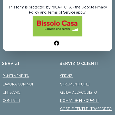
This form is protected by reCAPTCHA - the
Google Privacy
Policy
and
Terms of Service
apply.
SERVIZI
SERVIZIO CLIENTI
PUNTI VENDITA
SERVIZI
LAVORA CON NOI
STRUMENTI UTILI
CHI SIAMO
GUIDA ALL'ACQUISTO
CONTATTI
DOMANDE FREQUENTI
COSTI E TEMPI DI TRASPORTO