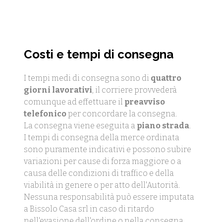
Costi e tempi di consegna
I tempi medi di consegna sono di
quattro
giorni lavorativi
, il corriere provvederà
comunque ad effettuare il
preavviso
telefonico
per concordare la consegna.
La consegna viene eseguita a
piano strada
.
I tempi di consegna della merce ordinata
sono puramente indicativi e possono subire
variazioni per cause di forza maggiore o a
causa delle condizioni di traffico e della
viabilità in genere o per atto dell'Autorità.
Nessuna responsabilità può essere imputata
a Bissolo Casa srl in caso di ritardo
nell'evasione dell'ordine o nella consegna