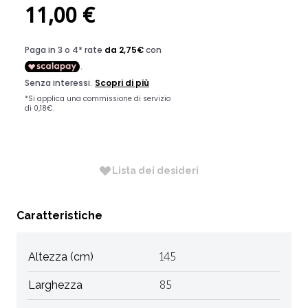
11,00 €
Lista dei desideri
Caratteristiche
Altezza (cm)
145
Larghezza
85