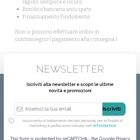
rapido, semplice e sicuro.
Bonifico bancario anticipato
Finanziamento Findomestic
Non si possono effettuare ordini in
contrassegno ( pagamento alla consegna ).
NEWSLETTER
Iscriviti alla newsletter e scopri le ultime
novità e promozioni
Indirizzo email
Iscriviti
Acconsento al trattamento dei dati personali per le finalità di
marketing e profilazione indicate nell’
informativa
This form is protected by reCAPTCHA - the
Google Privacy