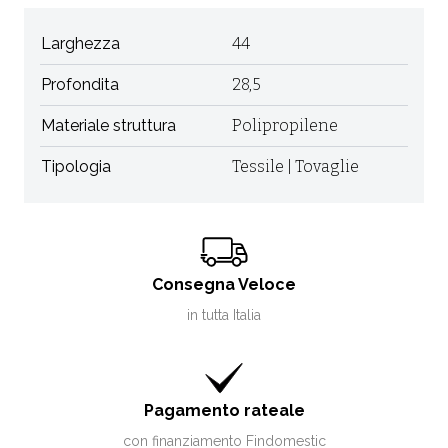
Larghezza
44
Profondita
28,5
Materiale struttura
Polipropilene
Tipologia
Tessile | Tovaglie
Consegna Veloce
in tutta Italia
Pagamento rateale
con finanziamento Findomestic