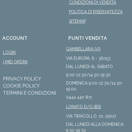
CONDIZIONI DI VENDITA
POLITICA DI RISERVATEZZA
SITEMAP
ACCOUNT
PUNTI VENDITA
GAMBELLARA (VI)
LOGIN
VIA EUROPA, 6 - 36053
I MIEI ORDINI
DAL LUNEDÌ AL SABATO
9:00-12:30/14:30-19:30
PRIVACY POLICY
DOMENICA 9:00-12:30/14:30-
COOKIE POLICY
19:00
TERMINI E CONDIZIONI
0444 440 871
LONATO D/G (BS)
VIA TIRACOLLO, 10, 25017
DAL LUNEDÌ ALLA DOMENICA
9:30-19:30