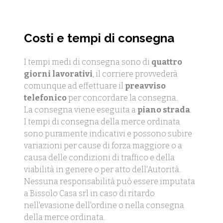
Costi e tempi di consegna
I tempi medi di consegna sono di
quattro
giorni lavorativi
, il corriere provvederà
comunque ad effettuare il
preavviso
telefonico
per concordare la consegna.
La consegna viene eseguita a
piano strada
.
I tempi di consegna della merce ordinata
sono puramente indicativi e possono subire
variazioni per cause di forza maggiore o a
causa delle condizioni di traffico e della
viabilità in genere o per atto dell'Autorità.
Nessuna responsabilità può essere imputata
a Bissolo Casa srl in caso di ritardo
nell'evasione dell'ordine o nella consegna
della merce ordinata.