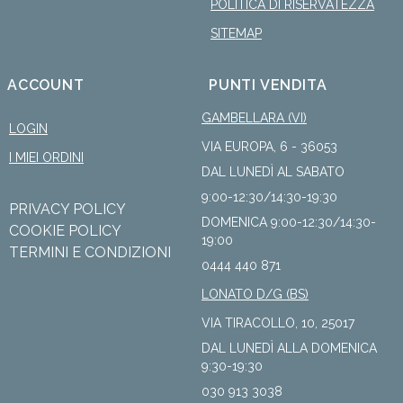
POLITICA DI RISERVATEZZA
SITEMAP
ACCOUNT
PUNTI VENDITA
GAMBELLARA (VI)
LOGIN
VIA EUROPA, 6 - 36053
I MIEI ORDINI
DAL LUNEDÌ AL SABATO
9:00-12:30/14:30-19:30
PRIVACY POLICY
DOMENICA 9:00-12:30/14:30-
COOKIE POLICY
19:00
TERMINI E CONDIZIONI
0444 440 871
LONATO D/G (BS)
VIA TIRACOLLO, 10, 25017
DAL LUNEDÌ ALLA DOMENICA
9:30-19:30
030 913 3038