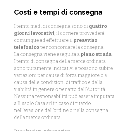
Costi e tempi di consegna
I tempi medi di consegna sono di
quattro
giorni lavorativi
, il corriere provvederà
comunque ad effettuare il
preavviso
telefonico
per concordare la consegna.
La consegna viene eseguita a
piano strada
.
I tempi di consegna della merce ordinata
sono puramente indicativi e possono subire
variazioni per cause di forza maggiore o a
causa delle condizioni di traffico e della
viabilità in genere o per atto dell'Autorità.
Nessuna responsabilità può essere imputata
a Bissolo Casa srl in caso di ritardo
nell'evasione dell'ordine o nella consegna
della merce ordinata.