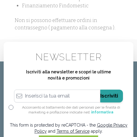
Finanziamento Findomestic
Non si possono effettuare ordini in
contrassegno ( pagamento alla consegna ).
NEWSLETTER
Iscriviti alla newsletter e scopri le ultime
novità e promozioni
Indirizzo email
Iscriviti
Acconsento al trattamento dei dati personali per le finalità di
marketing e profilazione indicate nell’
informativa
This form is protected by reCAPTCHA - the
Google Privacy
Policy
and
Terms of Service
apply.