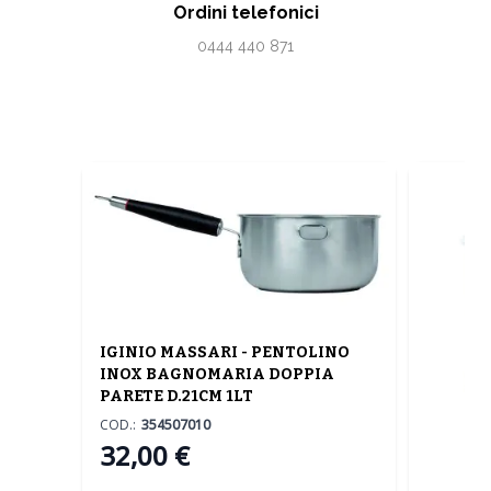
Ordini telefonici
0444 440 871
IGINIO MASSARI - PENTOLINO
INOX BAGNOMARIA DOPPIA
PARETE D.21CM 1LT
COD.:
354507010
32,00 €