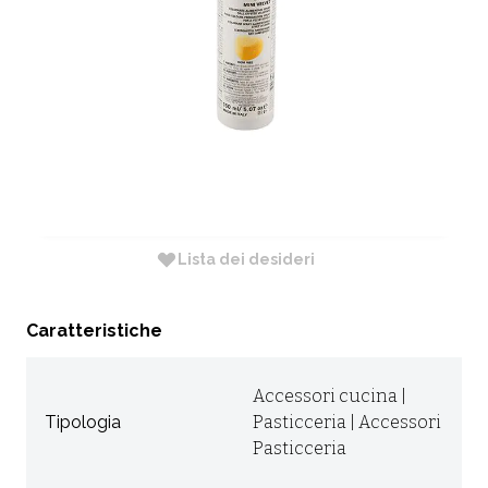
CODICE:
73141020001
Non Disponibile
Diametro: cm Null
RICHIEDI INFORMAZIONI
Lista dei desideri
Caratteristiche
Accessori cucina |
Tipologia
Pasticceria | Accessori
Pasticceria