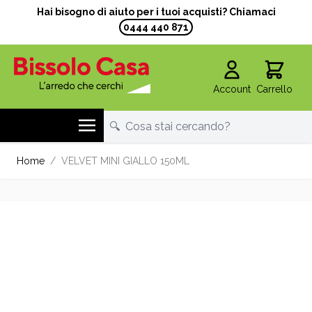
Hai bisogno di aiuto per i tuoi acquisti? Chiamaci
0444 440 871
Account
Carrello
Salta al contenuto
Home
/
VELVET MINI GIALLO 150ML