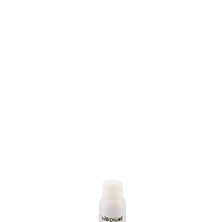
VELVET MINI GIALLO 150ML