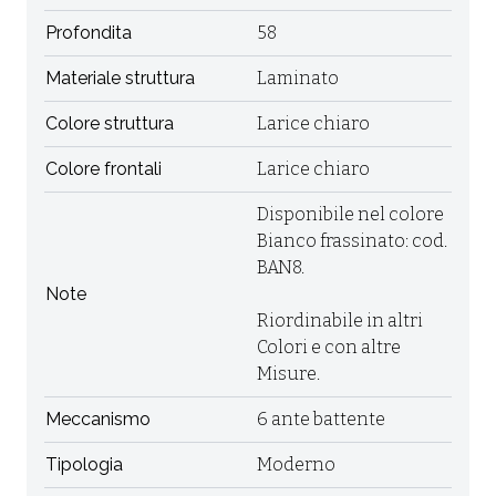
Profondita
58
Materiale struttura
Laminato
Colore struttura
Larice chiaro
Colore frontali
Larice chiaro
Disponibile nel colore
Bianco frassinato: cod.
BAN8.
Note
Riordinabile in altri
Colori e con altre
Misure.
Meccanismo
6 ante battente
Tipologia
Moderno