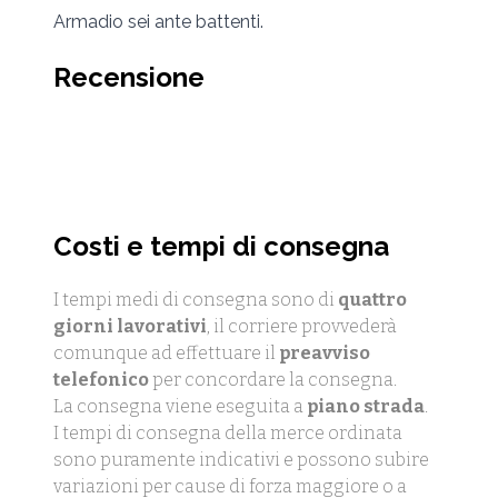
Armadio sei ante battenti.
Recensione
Costi e tempi di consegna
I tempi medi di consegna sono di
quattro
giorni lavorativi
, il corriere provvederà
comunque ad effettuare il
preavviso
telefonico
per concordare la consegna.
La consegna viene eseguita a
piano strada
.
I tempi di consegna della merce ordinata
sono puramente indicativi e possono subire
variazioni per cause di forza maggiore o a