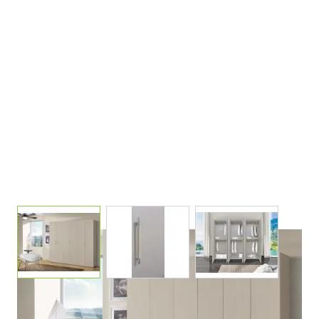
View larger image
View larger image
View larger ima
ARMADIO 6 A MOD. BASIC LARICE