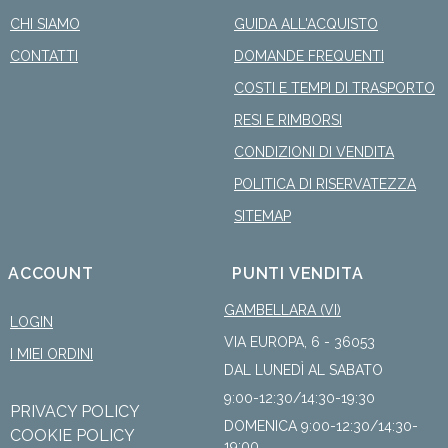
CHI SIAMO
GUIDA ALL'ACQUISTO
CONTATTI
DOMANDE FREQUENTI
COSTI E TEMPI DI TRASPORTO
RESI E RIMBORSI
CONDIZIONI DI VENDITA
POLITICA DI RISERVATEZZA
SITEMAP
ACCOUNT
PUNTI VENDITA
GAMBELLARA (VI)
LOGIN
VIA EUROPA, 6 - 36053
I MIEI ORDINI
DAL LUNEDÌ AL SABATO
9:00-12:30/14:30-19:30
PRIVACY POLICY
DOMENICA 9:00-12:30/14:30-
COOKIE POLICY
19:00