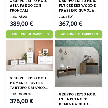
GRUPPO LETTO MOD.
GRUPPO LETTO MOD.
ASIA FANGO CON
FLY CENERE WOOD E
FRONTALI
FRASSINO NUVOLA
SPATOLATO
COD.:
ASIA3
COD.:
FLY
389,00 €
367,00 €
AGGIUNGI AL CARRELLO
AGGIUNGI AL CARRELLO
The price depends on the options chosen on the product
GRUPPO LETTO MOD.
MOMENTI ROVERE
TARTUFO E BIANCO
The price depends on the opt
LUCIDO
COD.:
MOMENTI
GRUPPO LETTO MOD.
376,00 €
INFINITO NOCE
BRERA E GRIGIO