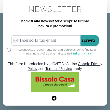
NEWSLETTER
Iscriviti alla newsletter e scopri le ultime
novità e promozioni
Indirizzo email
Iscriviti
Acconsento al trattamento dei dati personali per le finalità di
marketing e profilazione indicate nell’
informativa
This form is protected by reCAPTCHA - the
Google Privacy
Policy
and
Terms of Service
apply.