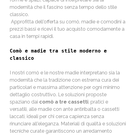
modernità che il fascino senza tempo dello stile
classico.
Approfitta dell'offerta su comò, madie e comodini a
prezzi bassi e ricevi il tuo acquisto comodamente a
casa in tempi rapidi.
Comò e madie tra stile moderno e
classico
I nostri comò e le nostre madie interpretano sia la
modernità che la tradizione con estrema cura dei
particolari e massima attenzione per ogni minimo
dettaglio costruttivo. Le soluzioni proposte
spaziano dai
comò a tre cassetti
, pratici e
versatili, alle madie con ante antiribalta o cassetti
laccati, ideali per chi cerca capienza senza
rinunciare all'eleganza. Materiali di qualità e soluzioni
tecniche curate garantiscono un arredamento