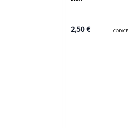
2,50 €
CODICE