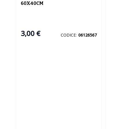
60X40CM
3,00 €
CODICE:
06126567