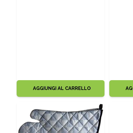
AGGIUNGI AL CARRELLO
AG