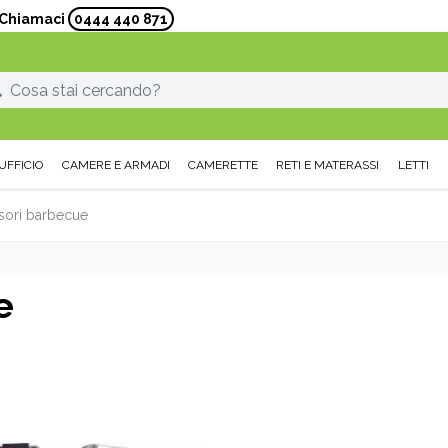
? Chiamaci
0444 440 871
UFFICIO
CAMERE E ARMADI
CAMERETTE
RETI E MATERASSI
LETTI
sori barbecue
e