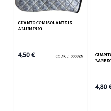
GUANTO CON ISOLANTE IN
ALLUMINIO
4,50 €
GUANTO
CODICE:
00032N
BARBEC
4,80 