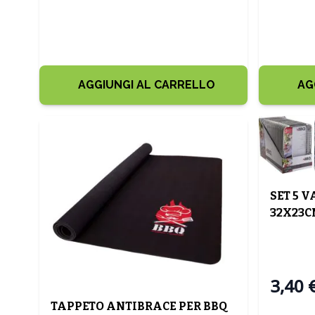
AGGIUNGI AL CARRELLO
AG
SET 5 
32X23C
3,40 
TAPPETO ANTIBRACE PER BBQ