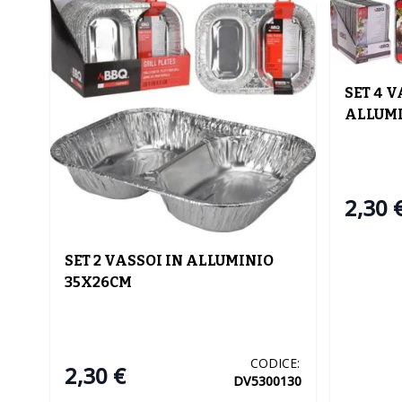
SET 4 V
ALLUMI
2,30 
SET 2 VASSOI IN ALLUMINIO
35X26CM
CODICE:
2,30 €
DV5300130