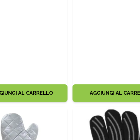
GIUNGI AL CARRELLO
AGGIUNGI AL CARR