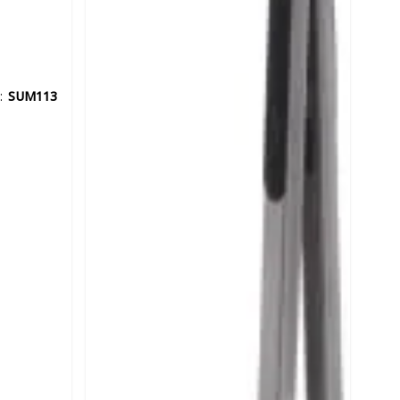
:
SUM113