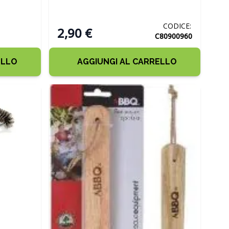
CODICE:
2,90 €
C80900960
ELLO
AGGIUNGI AL CARRELLO