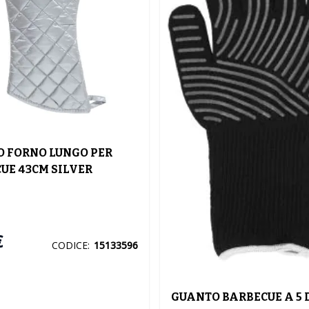
 FORNO LUNGO PER
UE 43CM SILVER
€
CODICE:
15133596
GUANTO BARBECUE A 5 