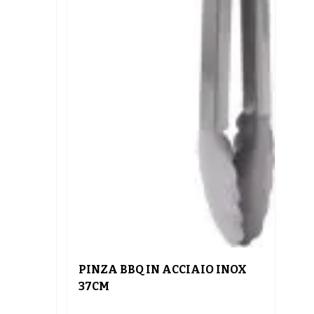
PINZA BBQ IN ACCIAIO INOX
37CM