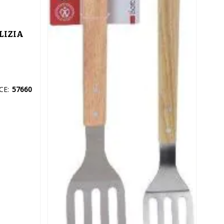
LIZIA
CE:
57660