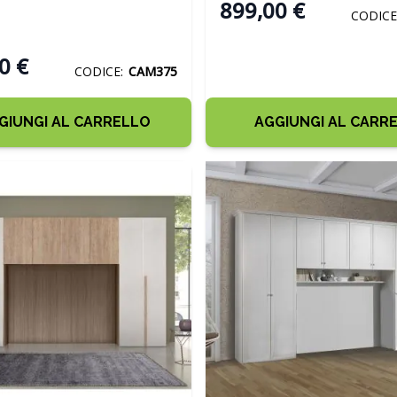
899,00 €
CODICE
0 €
CODICE:
CAM375
GIUNGI AL CARRELLO
AGGIUNGI AL CARR