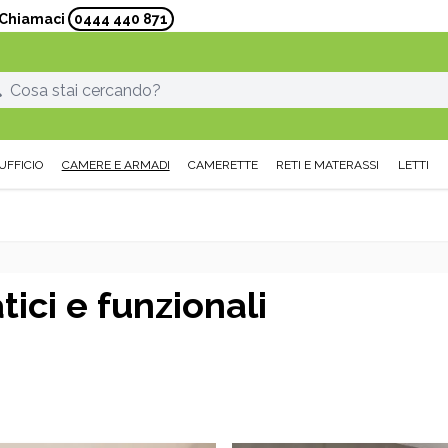
? Chiamaci
0444 440 871
UFFICIO
CAMERE E ARMADI
CAMERETTE
RETI E MATERASSI
LETTI
ici e funzionali