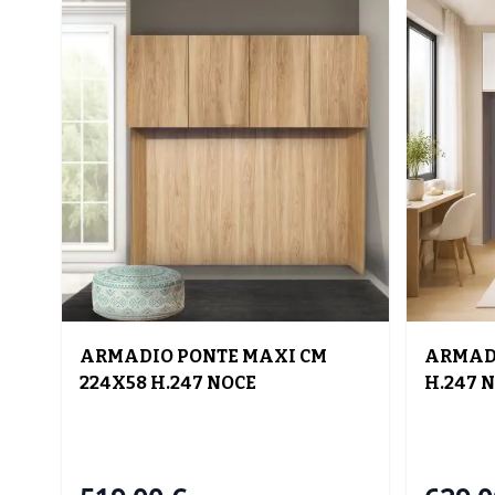
ARMADIO PONTE MAXI CM
ARMADI
224X58 H.247 NOCE
H.247 