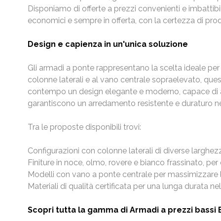
Disponiamo di offerte a prezzi convenienti e imbattibi
economici e sempre in offerta, con la certezza di prodot
Design e capienza in un'unica soluzione
Gli armadi a ponte rappresentano la scelta ideale per
colonne laterali e al vano centrale sopraelevato, questi
contempo un design elegante e moderno, capace di adatt
garantiscono un arredamento resistente e duraturo n
Tra le proposte disponibili trovi:
Configurazioni con colonne laterali di diverse larghez
Finiture in noce, olmo, rovere e bianco frassinato, per
Modelli con vano a ponte centrale per massimizzare l
Materiali di qualità certificata per una lunga durata n
Scopri tutta la gamma di Armadi a prezzi bassi 