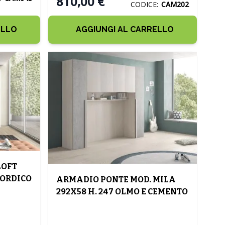
810,00 €
CODICE:
CAM202
ELLO
AGGIUNGI AL CARRELLO
LOFT
NORDICO
ARMADIO PONTE MOD. MILA
292X58 H. 247 OLMO E CEMENTO