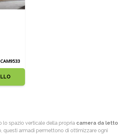
CAM9533
ELLO
o lo spazio verticale della propria
camera da letto
to, questi armadi permettono di ottimizzare ogni