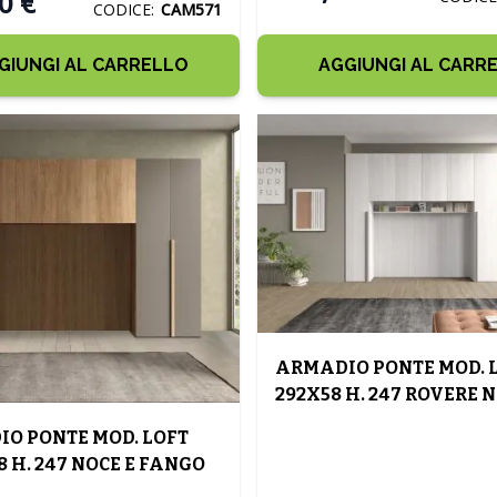
0 €
CODICE:
CAM571
GIUNGI AL CARRELLO
AGGIUNGI AL CARR
ARMADIO PONTE MOD. 
292X58 H. 247 ROVERE 
O PONTE MOD. LOFT
8 H. 247 NOCE E FANGO