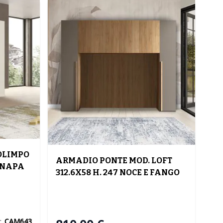
OLIMPO
ARMADIO PONTE MOD. LOFT
CANAPA
312.6X58 H. 247 NOCE E FANGO
:
CAM643