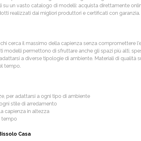
li su un vasto catalogo di modelli: acquista direttamente onlin
ti realizzati dai migliori produttori e certificati con garanzia.
 chi cerca il massimo della capienza senza compromettere l'es
 modelli permettono di sfruttare anche gli spazi più alti, spess
arsi a diverse tipologie di ambiente. Materiali di qualità sup
el tempo.
ze, per adattarsi a ogni tipo di ambiente
 ogni stile di arredamento
a capienza in altezza
el tempo
Bissolo Casa