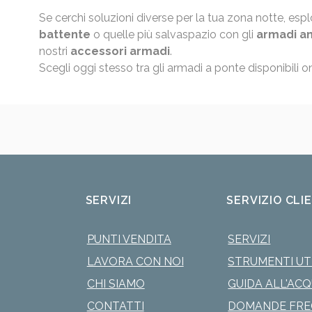
Se cerchi soluzioni diverse per la tua zona notte, esp
battente
o quelle più salvaspazio con gli
armadi an
nostri
accessori armadi
.
Scegli oggi stesso tra gli armadi a ponte disponibili o
SERVIZI
SERVIZIO CLI
PUNTI VENDITA
SERVIZI
LAVORA CON NOI
STRUMENTI UTI
CHI SIAMO
GUIDA ALL'AC
CONTATTI
DOMANDE FRE