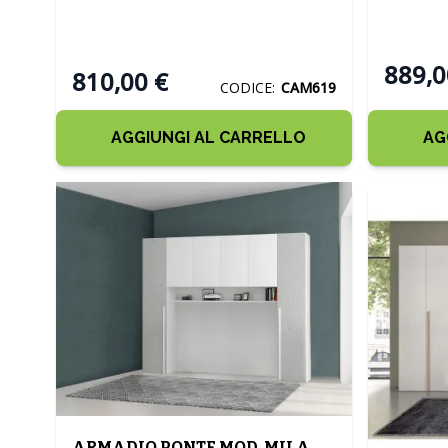
FRASSINATO
889,0
810,00 €
CODICE:
CAM619
AGGIUNGI AL CARRELLO
AG
ARMADIO PONTE MOD. MILA