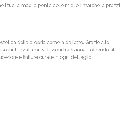
e i tuoi armadi a ponte delle migliori marche, a prezzi
tetica della propria camera da letto. Grazie alle
o inutilizzati con soluzioni tradizionali, offrendo al
eriore e finiture curate in ogni dettaglio