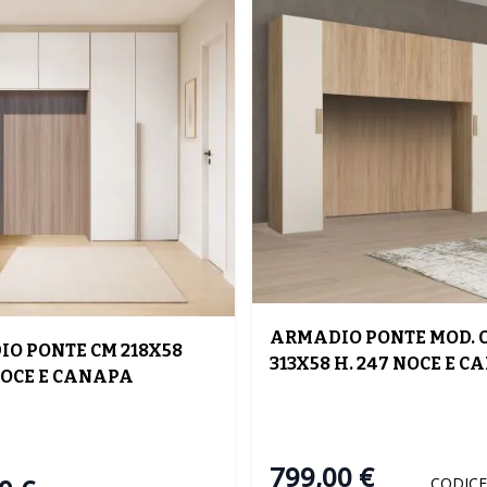
ARMADIO PONTE MOD. 
O PONTE CM 218X58
313X58 H. 247 NOCE E 
NOCE E CANAPA
799,00 €
CODICE