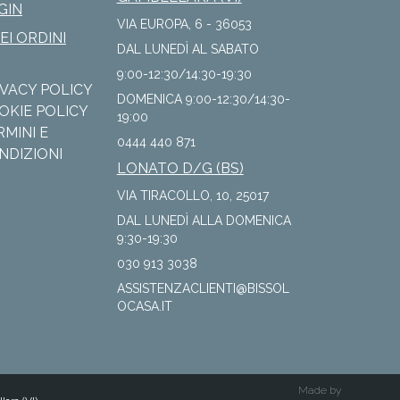
GIN
VIA EUROPA, 6 - 36053
IEI ORDINI
DAL LUNEDÌ AL SABATO
9:00-12:30/14:30-19:30
IVACY POLICY
DOMENICA 9:00-12:30/14:30-
OKIE POLICY
19:00
RMINI E
0444 440 871
NDIZIONI
LONATO D/G (BS)
VIA TIRACOLLO, 10, 25017
DAL LUNEDÌ ALLA DOMENICA
9:30-19:30
030 913 3038
ASSISTENZACLIENTI@BISSOL
OCASA.IT
Made by