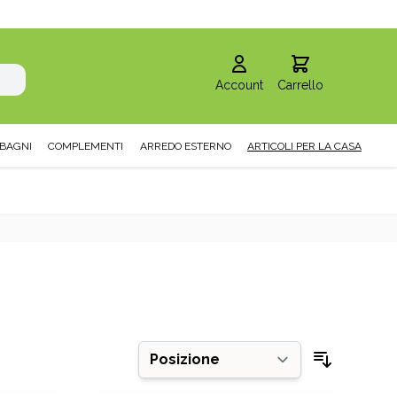
Account
Carrello
BAGNI
COMPLEMENTI
ARREDO ESTERNO
ARTICOLI PER LA CASA
Ordina pe