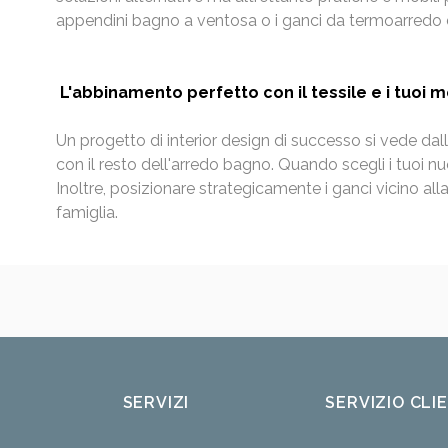
appendini bagno a ventosa o i ganci da termoarredo d
L'abbinamento perfetto con il tessile e i tuoi 
Un progetto di interior design di successo si vede da
con il resto dell'arredo bagno. Quando scegli i tuoi nuo
Inoltre, posizionare strategicamente i ganci vicino all
famiglia.
SERVIZI
SERVIZIO CLI