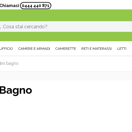
? Chiamaci
0444 440 871
UFFICIO
CAMERE E ARMADI
CAMERETTE
RETI E MATERASSI
LETTI
ini bagno
 Bagno