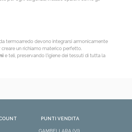
rti da termoarredo devono integrarsi armonicamente
 creare un richiamo materico perfetto.
ni
e teli, preservando l'igiene dei tessuti di tutta la
COUNT
PUNTI VENDITA
GAMBELLARA (VI)