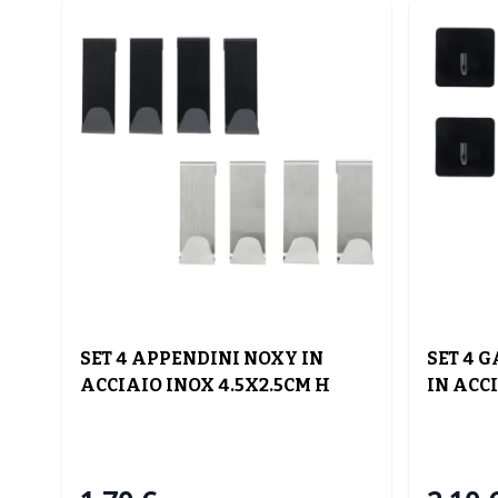
SET 4 APPENDINI NOXY IN
SET 4 
ACCIAIO INOX 4.5X2.5CM H
IN ACC
7.5CM ASSORTITO
4.5X4.5