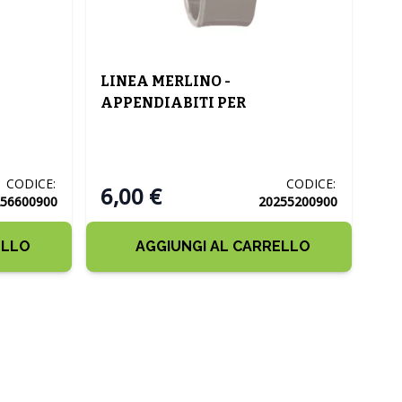
LINEA MERLINO -
APPENDIABITI PER
TERMOARREDI TORTORA
CODICE:
CODICE:
6,00 €
56600900
20255200900
ELLO
AGGIUNGI AL CARRELLO