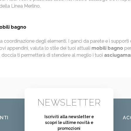
ella Linea Merlino.
mobili bagno
lla coordinazione degli elementi. I ganci da parete e i suppo
vi appendini, valuta lo stile dei tuoi attuali
mobili bagno
per
a doccia ti permetterà di stendere al meglio i tuoi
asciugama
NEWSLETTER
Iscriviti alla newsletter e
ENTI
AC
scopri le ultime novità e
promozioni