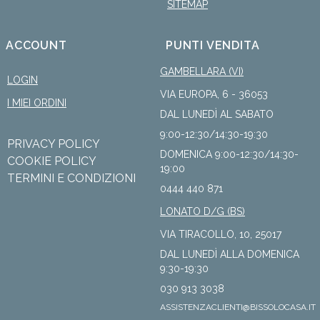
SITEMAP
ACCOUNT
PUNTI VENDITA
GAMBELLARA (VI)
LOGIN
VIA EUROPA, 6 - 36053
I MIEI ORDINI
DAL LUNEDÌ AL SABATO
9:00-12:30/14:30-19:30
PRIVACY POLICY
DOMENICA 9:00-12:30/14:30-
COOKIE POLICY
19:00
TERMINI E CONDIZIONI
0444 440 871
LONATO D/G (BS)
VIA TIRACOLLO, 10, 25017
DAL LUNEDÌ ALLA DOMENICA
9:30-19:30
030 913 3038
ASSISTENZACLIENTI@BISSOLOCASA.IT