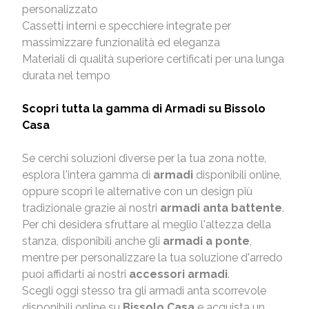
personalizzato
Cassetti interni e specchiere integrate per
massimizzare funzionalità ed eleganza
Materiali di qualità superiore certificati per una lunga
durata nel tempo
Scopri tutta la gamma di Armadi su Bissolo
Casa
Se cerchi soluzioni diverse per la tua zona notte,
esplora l'intera gamma di
armadi
disponibili online,
oppure scopri le alternative con un design più
tradizionale grazie ai nostri
armadi anta battente
.
Per chi desidera sfruttare al meglio l'altezza della
stanza, disponibili anche gli
armadi a ponte
,
mentre per personalizzare la tua soluzione d'arredo
puoi affidarti ai nostri
accessori armadi
.
Scegli oggi stesso tra gli armadi anta scorrevole
disponibili online su
Bissolo Casa
e acquista un