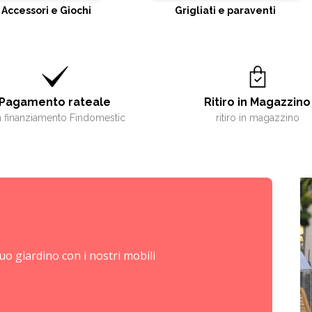
 Accessori e Giochi
Grigliati e paraventi
Pagamento rateale
Ritiro in Magazzino
 finanziamento Findomestic
ritiro in magazzino
tuo giardino con i nostri mobili