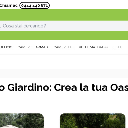
? Chiamaci
0444 440 871
UFFICIO
CAMERE E ARMADI
CAMERETTE
RETI E MATERASSI
LETTI
Giardino: Crea la tua Oasi