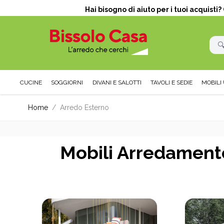
Hai bisogno di aiuto per i tuoi acquisti
CUCINE
SOGGIORNI
DIVANI E SALOTTI
TAVOLI E SEDIE
MOBILI 
Salta al contenuto
Home
/
Arredo Esterno
Mobili Arredamento 