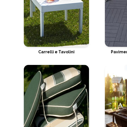
Carrelli e Tavolini
Pavimen