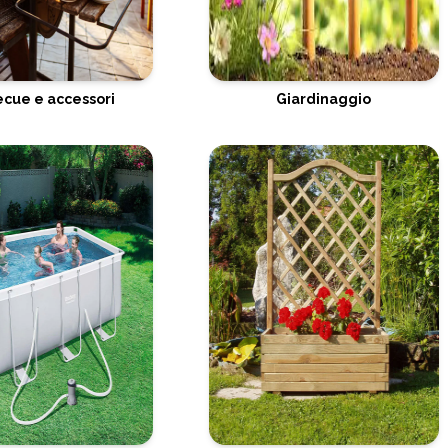
cue e accessori
Giardinaggio