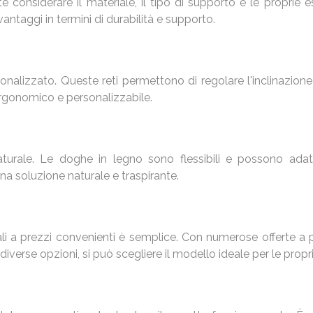
e considerare il materiale, il tipo di supporto e le proprie 
antaggi in termini di durabilità e supporto.
onalizzato. Queste reti permettono di regolare l'inclinazione
ergonomico e personalizzabile.
aturale. Le doghe in legno sono flessibili e possono ada
na soluzione naturale e traspirante.
li a prezzi convenienti è semplice. Con numerose offerte a pr
verse opzioni, si può scegliere il modello ideale per le prop