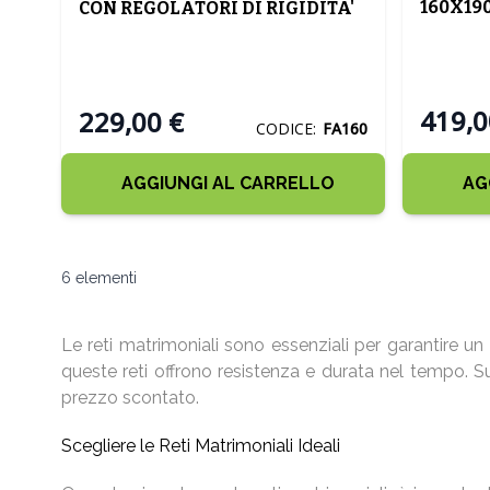
160X19
CON REGOLATORI DI RIGIDITA'
AMMORT
419,0
229,00 €
CODICE:
FA160
AGGIUNGI AL CARRELLO
AG
6
elementi
Le reti matrimoniali sono essenziali per garantire u
queste reti offrono resistenza e durata nel tempo. Su
prezzo scontato.
Scegliere le Reti Matrimoniali Ideali