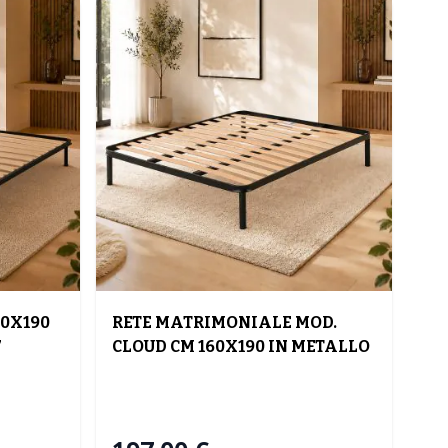
0X190
RETE MATRIMONIALE MOD.
7
CLOUD CM 160X190 IN METALLO
NERO CON 14 DOGHE