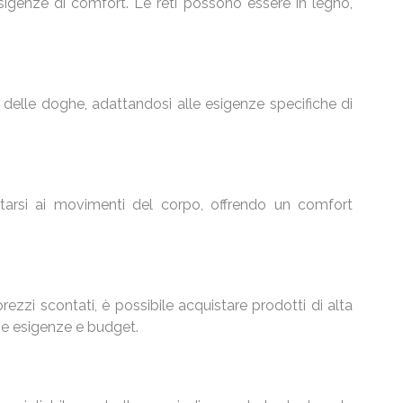
esigenze di comfort. Le reti possono essere in legno,
 delle doghe, adattandosi alle esigenze specifiche di
ttarsi ai movimenti del corpo, offrendo un comfort
ezzi scontati, è possibile acquistare prodotti di alta
rie esigenze e budget.