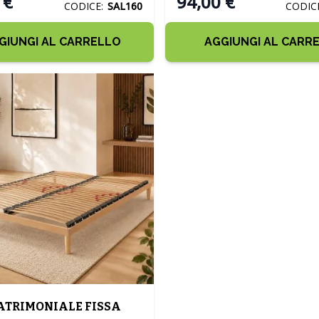
 €
94,00 €
CODICE:
SAL160
CODIC
GIUNGI AL CARRELLO
AGGIUNGI AL CARR
ATRIMONIALE FISSA