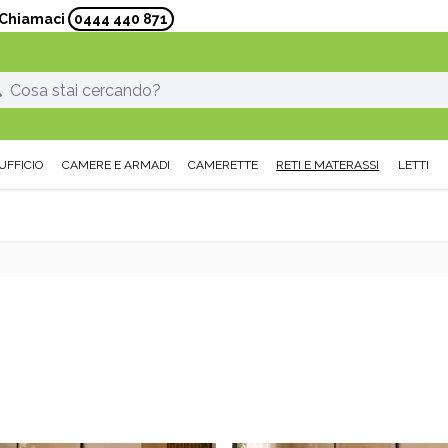
? Chiamaci
0444 440 871
UFFICIO
CAMERE E ARMADI
CAMERETTE
RETI E MATERASSI
LETTI