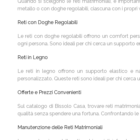
Quando si scelgono le reti matrimoniali, è important
metallo o con doghe regolabili, ciascuna con i propri v
Reti con Doghe Regolabili
Le reti con doghe regolabili offrono un comfort pers
ogni persona. Sono ideali per chi cerca un supporto 
Reti in Legno
Le reti in legno offrono un supporto elastico e n
personalizzato. Queste reti sono ideali per chi cerca u
Offerte e Prezzi Convenienti
Sul catalogo di Bissolo Casa, trovare reti matrimonia
qualità senza spendere una fortuna. Confrontando le di
Manutenzione delle Reti Matrimoniali