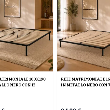
ATRIMONIALE 160X190
RETE MATRIMONIALE 16
ALLO NERO CON 13
IN METALLO NERO CON 
DOGHE