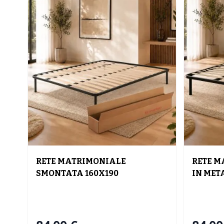
RETE MATRIMONIALE
RETE M
SMONTATA 160X190
IN MET
DOGHE