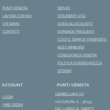
PUNTI VENDITA
SERVIZI
LAVORA CON NOI
STRUMENTI UTILI
CHI SIAMO
GUIDA ALL'ACQUISTO
CONTATTI
DOMANDE FREQUENTI
COSTI E TEMPI DI TRASPORTO
RESI E RIMBORSI
CONDIZIONI DI VENDITA
POLITICA DI RISERVATEZZA
SITEMAP
ACCOUNT
PUNTI VENDITA
GAMBELLARA (VI)
LOGIN
VIA EUROPA, 6 - 36053
I MIEI ORDINI
DAL LUNEDÌ AL SABATO