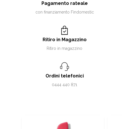
Pagamento rateale
con finanziamento Findomestic
Ritiro in Magazzino
Ritiro in magazzino
Ordini telefonici
0444 440 871