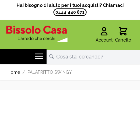
Hai bisogno di aiuto per i tuoi acquisti? Chiamaci
0444 440 871
Account
Carrello
Salta al contenuto
Home
/
PALAFRITTO SWINGY