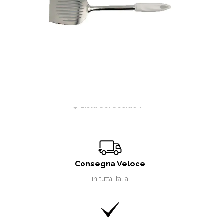
CODICE:
904SW
Non Disponibile
RICHIEDI INFORMAZIONI
Lista dei desideri
Consegna Veloce
in tutta Italia