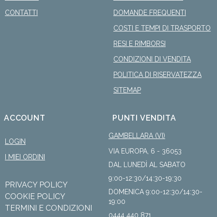
CONTATTI
DOMANDE FREQUENTI
COSTI E TEMPI DI TRASPORTO
RESI E RIMBORSI
CONDIZIONI DI VENDITA
POLITICA DI RISERVATEZZA
SITEMAP
ACCOUNT
PUNTI VENDITA
GAMBELLARA (VI)
LOGIN
VIA EUROPA, 6 - 36053
I MIEI ORDINI
DAL LUNEDÌ AL SABATO
9:00-12:30/14:30-19:30
PRIVACY POLICY
DOMENICA 9:00-12:30/14:30-
COOKIE POLICY
19:00
TERMINI E CONDIZIONI
0444 440 871