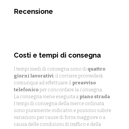
Recensione
Costi e tempi di consegna
I tempi medi di consegna sono di
quattro
giorni lavorativi
, il corriere provvederà
comunque ad effettuare il
preavviso
telefonico
per concordare la consegna.
La consegna viene eseguita a
piano strada
.
I tempi di consegna della merce ordinata
sono puramente indicativi e possono subire
variazioni per cause di forza maggiore o a
causa delle condizioni di traffico e della