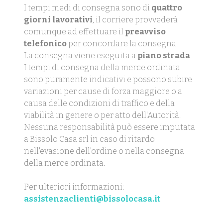
I tempi medi di consegna sono di
quattro
giorni lavorativi
, il corriere provvederà
comunque ad effettuare il
preavviso
telefonico
per concordare la consegna.
La consegna viene eseguita a
piano strada
.
I tempi di consegna della merce ordinata
sono puramente indicativi e possono subire
variazioni per cause di forza maggiore o a
causa delle condizioni di traffico e della
viabilità in genere o per atto dell'Autorità.
Nessuna responsabilità può essere imputata
a Bissolo Casa srl in caso di ritardo
nell'evasione dell'ordine o nella consegna
della merce ordinata.
Per ulteriori informazioni:
assistenzaclienti@bissolocasa.it