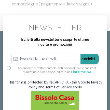
contrassegno ( pagamento alla consegna ).
NEWSLETTER
Iscriviti alla newsletter e scopri le ultime
novità e promozioni
Indirizzo email
Iscriviti
Acconsento al trattamento dei dati personali per le finalità di
marketing e profilazione indicate nell’
informativa
This form is protected by reCAPTCHA - the
Google Privacy
Policy
and
Terms of Service
apply.