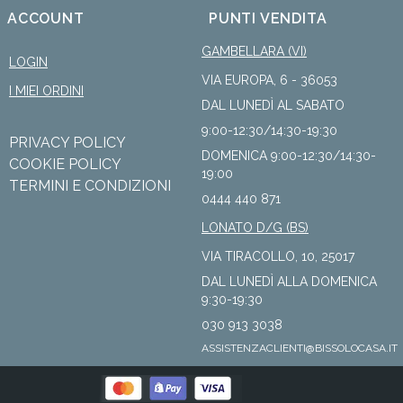
ACCOUNT
PUNTI VENDITA
GAMBELLARA (VI)
LOGIN
VIA EUROPA, 6 - 36053
I MIEI ORDINI
DAL LUNEDÌ AL SABATO
9:00-12:30/14:30-19:30
PRIVACY POLICY
DOMENICA 9:00-12:30/14:30-
COOKIE POLICY
19:00
TERMINI E CONDIZIONI
0444 440 871
LONATO D/G (BS)
VIA TIRACOLLO, 10, 25017
DAL LUNEDÌ ALLA DOMENICA
9:30-19:30
030 913 3038
ASSISTENZACLIENTI@BISSOLOCASA.IT