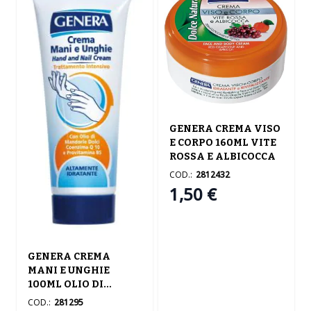
GENERA CREMA VISO
E CORPO 160ML VITE
ROSSA E ALBICOCCA
COD.:
2812432
1,50 €
GENERA CREMA
MANI E UNGHIE
100ML OLIO DI
MANDORLE
COD.:
281295