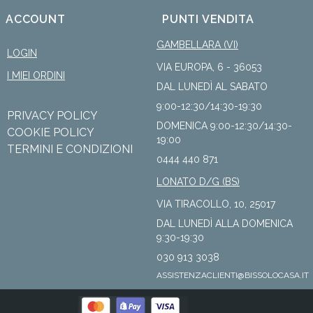
ACCOUNT
PUNTI VENDITA
GAMBELLARA (VI)
LOGIN
VIA EUROPA, 6 - 36053
I MIEI ORDINI
DAL LUNEDÌ AL SABATO
9:00-12:30/14:30-19:30
PRIVACY POLICY
DOMENICA 9:00-12:30/14:30-
COOKIE POLICY
19:00
TERMINI E CONDIZIONI
0444 440 871
LONATO D/G (BS)
VIA TIRACOLLO, 10, 25017
DAL LUNEDÌ ALLA DOMENICA
9:30-19:30
030 913 3038
ASSISTENZACLIENTI@BISSOLOCASA.IT