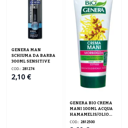
GENERA MAN
SCHIUMA DA BARBA
300ML SENSITIVE
COD.:
281274
2,10 €
GENERA BIO CREMA
MANI 100ML ACQUA
HAMAMELIS/OLIO
MANDORLE
COD.:
2812500