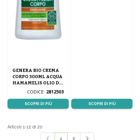
GENERA BIO CREMA
CORPO 300ML ACQUA
HAMAMELIS OLIO DI
ARGAN
CODICE:
2812503
SCOPRI DI PIÙ
SCOPRI DI PIÙ
Articoli
1
-
12
di
20
1
2