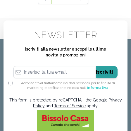
Attualmente stai leggendo la pagina
Pagina
NEWSLETTER
Iscriviti alla newsletter e scopri le ultime
novità e promozioni
Indirizzo email
Iscriviti
Acconsento al trattamento dei dati personali per le finalità di
marketing e profilazione indicate nell’
informativa
This form is protected by reCAPTCHA - the
Google Privacy
Policy
and
Terms of Service
apply.