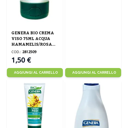
GENERA BIO CREMA
VISO 75ML ACQUA
HAMAMELIS/ROSA
DAMASCENA
COD.:
2812509
1,50 €
AGGIUNGI AL CARRELLO
AGGIUNGI AL CARRELLO