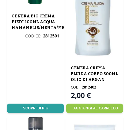
GENERA BIO CREMA
PIEDI 100ML ACQUA
HAMAMELIS/MENTA/MELISSA
CODICE:
2812501
GENERA CREMA
FLUIDA CORPO 500ML
OLIO DI ARGAN
COD.:
2812402
2,00 €
SCOPRI DI PIÙ
AGGIUNGI AL CARRELLO