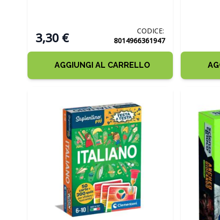
CODICE:
3,30 €
8014966361947
AGGIUNGI AL CARRELLO
AG