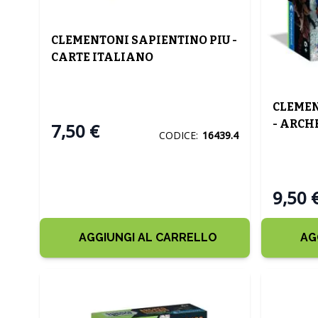
CLEMENTONI SAPIENTINO PIU -
CARTE ITALIANO
CLEMEN
- ARC
7,50 €
CODICE:
16439.4
STEGO
9,50 
AGGIUNGI AL CARRELLO
AG