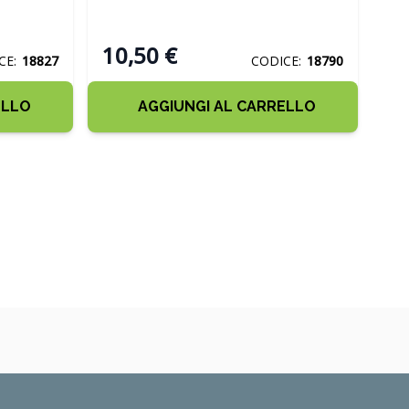
10,50 €
CE:
18827
CODICE:
18790
ELLO
AGGIUNGI AL CARRELLO