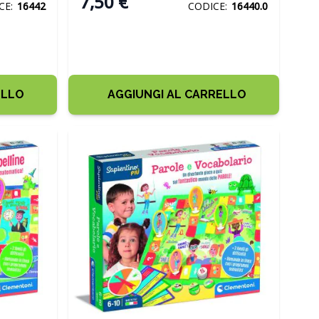
7,50 €
CE:
16442
CODICE:
16440.0
ELLO
AGGIUNGI AL CARRELLO