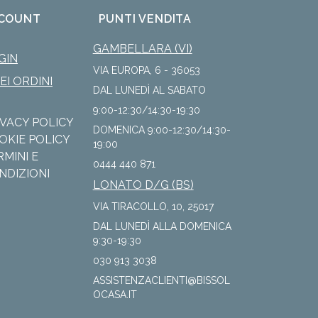
COUNT
PUNTI VENDITA
GAMBELLARA (VI)
GIN
VIA EUROPA, 6 - 36053
IEI ORDINI
DAL LUNEDÌ AL SABATO
9:00-12:30/14:30-19:30
IVACY POLICY
DOMENICA 9:00-12:30/14:30-
OKIE POLICY
19:00
RMINI E
0444 440 871
NDIZIONI
LONATO D/G (BS)
VIA TIRACOLLO, 10, 25017
DAL LUNEDÌ ALLA DOMENICA
9:30-19:30
030 913 3038
ASSISTENZACLIENTI@BISSOL
OCASA.IT