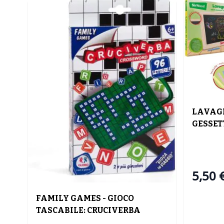
LAVAGN
GESSET
COLORA
5,50 
FAMILY GAMES - GIOCO
TASCABILE: CRUCIVERBA