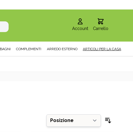
Account
Carrello
BAGNI
COMPLEMENTI
ARREDO ESTERNO
ARTICOLI PER LA CASA
Ordina pe