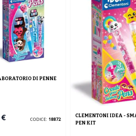
ABORATORIO DI PENNE
 €
CLEMENTONI IDEA - SM
CODICE:
18872
PEN KIT