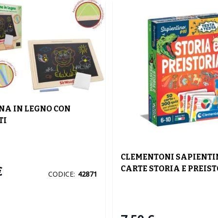
A IN LEGNO CON
TI
TI/SPUGNETTA
CLEMENTONI SAPIENTIN
€
CARTE STORIA E PREIS
CODICE:
42871