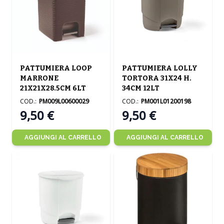
PATTUMIERA LOOP
PATTUMIERA LOLLY
MARRONE
TORTORA 31X24 H.
21X21X28.5CM 6LT
34CM 12LT
COD.:
PM009L00600029
COD.:
PM001L01200198
9,50 €
9,50 €
AGGIUNGI AL CARRELLO
AGGIUNGI AL CARRELLO