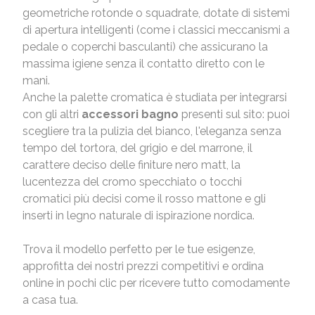
geometriche rotonde o squadrate, dotate di sistemi
di apertura intelligenti (come i classici meccanismi a
pedale o coperchi basculanti) che assicurano la
massima igiene senza il contatto diretto con le
mani.
Anche la palette cromatica è studiata per integrarsi
con gli altri
accessori bagno
presenti sul sito: puoi
scegliere tra la pulizia del bianco, l'eleganza senza
tempo del tortora, del grigio e del marrone, il
carattere deciso delle finiture nero matt, la
lucentezza del cromo specchiato o tocchi
cromatici più decisi come il rosso mattone e gli
inserti in legno naturale di ispirazione nordica.
Trova il modello perfetto per le tue esigenze,
approfitta dei nostri prezzi competitivi e ordina
online in pochi clic per ricevere tutto comodamente
a casa tua.