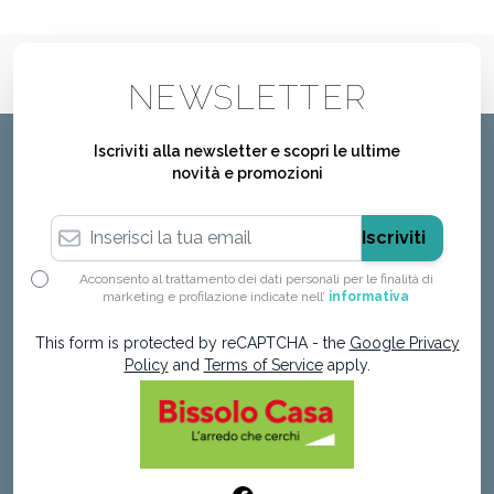
NEWSLETTER
Iscriviti alla newsletter e scopri le ultime
novità e promozioni
Indirizzo email
Iscriviti
Acconsento al trattamento dei dati personali per le finalità di
marketing e profilazione indicate nell’
informativa
This form is protected by reCAPTCHA - the
Google Privacy
Policy
and
Terms of Service
apply.