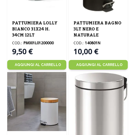
PATTUMIERA LOLLY
PATTUMIERA BAGNO
BIANCO 31X24 H.
3LT NERO E
34CM 12LT
NATURALE
COD.:
PM001L01200000
COD.:
140801N
9,50 €
10,00 €
AGGIUNGI AL CARRELLO
AGGIUNGI AL CARRELLO