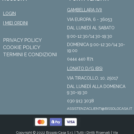
GAMBELLARA (VI)
LOGIN
VIA EUROPA, 6 - 36053
I MIEI ORDINI
DAL LUNEDÌ AL SABATO
9:00-12:30/14:30-19:30
PRIVACY POLICY
DOMENICA 9:00-12:30/14:30-
COOKIE POLICY
19:00
TERMINI E CONDIZIONI
0444 440 871
LONATO D/G (BS)
VIA TIRACOLLO, 10, 25017
DAL LUNEDÌ ALLA DOMENICA
9:30-19:30
030 913 3038
ASSISTENZACLIENTI@BISSOLOCASA.IT
Copyright © 2022 Bissolo Casa S.r.l. |
Tutti i Diritti Riservati
| Via