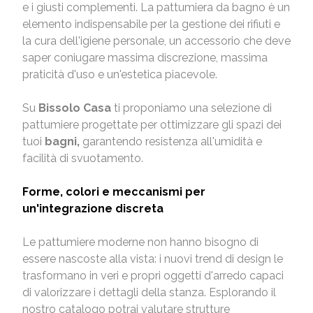
e i giusti complementi. La pattumiera da bagno è un
elemento indispensabile per la gestione dei rifiuti e
la cura dell'igiene personale, un accessorio che deve
saper coniugare massima discrezione, massima
praticità d'uso e un'estetica piacevole.
Su
Bissolo Casa
ti proponiamo una selezione di
pattumiere progettate per ottimizzare gli spazi dei
tuoi
bagni,
garantendo resistenza all'umidità e
facilità di svuotamento.
Forme, colori e meccanismi per
un'integrazione discreta
Le pattumiere moderne non hanno bisogno di
essere nascoste alla vista: i nuovi trend di design le
trasformano in veri e propri oggetti d'arredo capaci
di valorizzare i dettagli della stanza. Esplorando il
nostro catalogo potrai valutare strutture