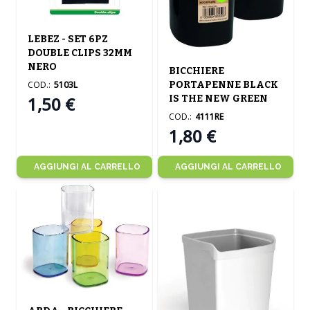
LEBEZ - SET 6PZ
DOUBLE CLIPS 32MM
NERO
BICCHIERE
COD.:
5103L
PORTAPENNE BLACK
1,50 €
IS THE NEW GREEN
COD.:
4111RE
1,80 €
AGGIUNGI AL CARRELLO
AGGIUNGI AL CARRELLO