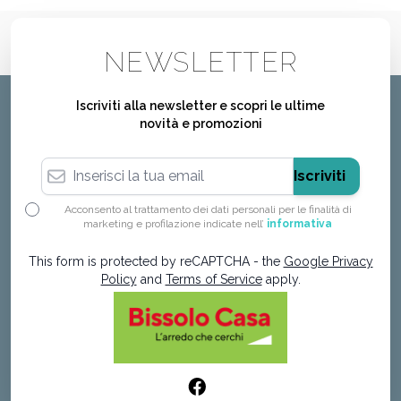
NEWSLETTER
Iscriviti alla newsletter e scopri le ultime
novità e promozioni
Indirizzo email
Iscriviti
Acconsento al trattamento dei dati personali per le finalità di
marketing e profilazione indicate nell’
informativa
This form is protected by reCAPTCHA - the
Google Privacy
Policy
and
Terms of Service
apply.