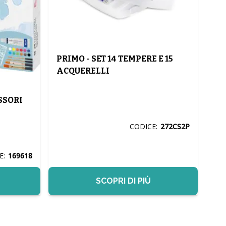
PRIMO - SET 14 TEMPERE E 15
ACQUERELLI
SSORI
CODICE:
272CS2P
E:
169618
SCOPRI DI PIÙ