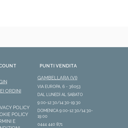
COUNT
PUNTI VENDITA
GAMBELLARA (VI)
GIN
VIA EUROPA, 6 - 36053
IEI ORDINI
DAL LUNEDÌ AL SABATO
9:00-12:30/14:30-19:30
IVACY POLICY
DOMENICA 9:00-12:30/14:30-
OKIE POLICY
19:00
RMINI E
0444 440 871