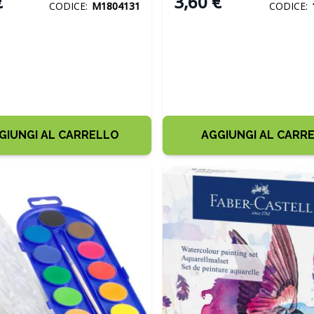
€
3,60 €
CODICE:
M1804131
CODICE:
GIUNGI AL CARRELLO
AGGIUNGI AL CARR