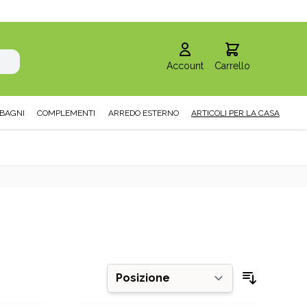
Account
Carrello
BAGNI
COMPLEMENTI
ARREDO ESTERNO
ARTICOLI PER LA CASA
Ordina pe