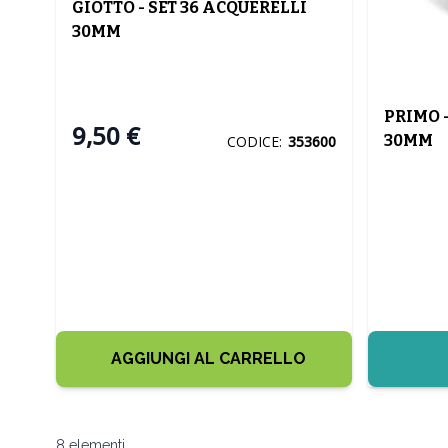
GIOTTO - SET 36 ACQUERELLI
30MM
PRIMO -
9,50 €
30MM
CODICE:
353600
AGGIUNGI AL CARRELLO
8
elementi