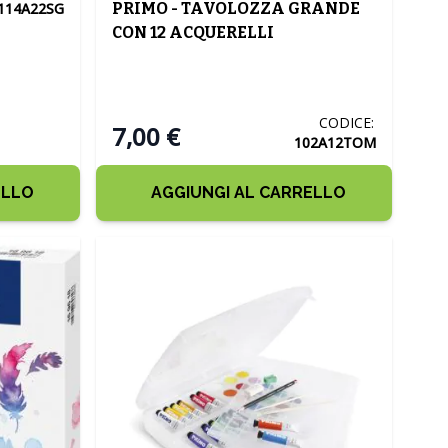
PRIMO - TAVOLOZZA GRANDE
114A22SG
CON 12 ACQUERELLI
CODICE:
7,00 €
102A12TOM
ELLO
AGGIUNGI AL CARRELLO