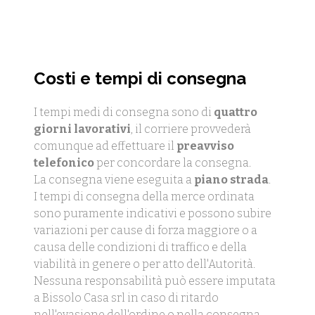
Costi e tempi di consegna
I tempi medi di consegna sono di
quattro
giorni lavorativi
, il corriere provvederà
comunque ad effettuare il
preavviso
telefonico
per concordare la consegna.
La consegna viene eseguita a
piano strada
.
I tempi di consegna della merce ordinata
sono puramente indicativi e possono subire
variazioni per cause di forza maggiore o a
causa delle condizioni di traffico e della
viabilità in genere o per atto dell'Autorità.
Nessuna responsabilità può essere imputata
a Bissolo Casa srl in caso di ritardo
nell'evasione dell'ordine o nella consegna