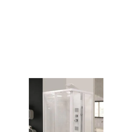
BOX DOCCIA 80X80 H185 VETRO