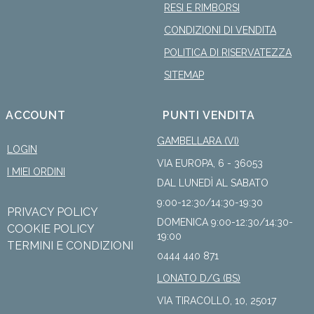
RESI E RIMBORSI
CONDIZIONI DI VENDITA
POLITICA DI RISERVATEZZA
SITEMAP
ACCOUNT
PUNTI VENDITA
GAMBELLARA (VI)
LOGIN
VIA EUROPA, 6 - 36053
I MIEI ORDINI
DAL LUNEDÌ AL SABATO
9:00-12:30/14:30-19:30
PRIVACY POLICY
DOMENICA 9:00-12:30/14:30-
COOKIE POLICY
19:00
TERMINI E CONDIZIONI
0444 440 871
LONATO D/G (BS)
VIA TIRACOLLO, 10, 25017