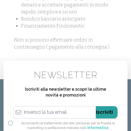
denaro e accettare pagamenti in modo
rapido, semplice e sicuro.
Bonifico bancario anticipato
Finanziamento Findomestic
Non si possono effettuare ordini in
contrassegno ( pagamento alla consegna ).
NEWSLETTER
Iscriviti alla newsletter e scopri le ultime
novità e promozioni
Indirizzo email
Iscriviti
Acconsento al trattamento dei dati personali per le finalità di
marketing e profilazione indicate nell’
informativa