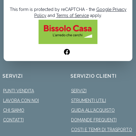
This form is protected by reCAPTCHA - the
Google Privacy
Policy
and
Terms of Service
apply.
SERVIZI
SERVIZIO CLIENTI
PUNTI VENDITA
SERVIZI
LAVORA CON NOI
STRUMENTI UTILI
CHI SIAMO
GUIDA ALL'ACQUISTO
CONTATTI
DOMANDE FREQUENTI
COSTI E TEMPI DI TRASPORTO