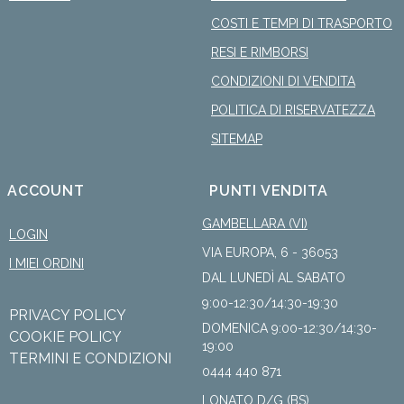
COSTI E TEMPI DI TRASPORTO
RESI E RIMBORSI
CONDIZIONI DI VENDITA
POLITICA DI RISERVATEZZA
SITEMAP
ACCOUNT
PUNTI VENDITA
GAMBELLARA (VI)
LOGIN
VIA EUROPA, 6 - 36053
I MIEI ORDINI
DAL LUNEDÌ AL SABATO
9:00-12:30/14:30-19:30
PRIVACY POLICY
DOMENICA 9:00-12:30/14:30-
COOKIE POLICY
19:00
TERMINI E CONDIZIONI
0444 440 871
LONATO D/G (BS)