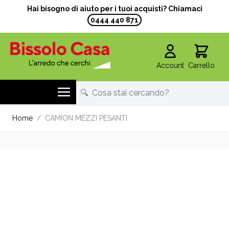
Hai bisogno di aiuto per i tuoi acquisti? Chiamaci
0444 440 871
Account
Carrello
Salta al contenuto
Home
/
CAMION MEZZI PESANTI