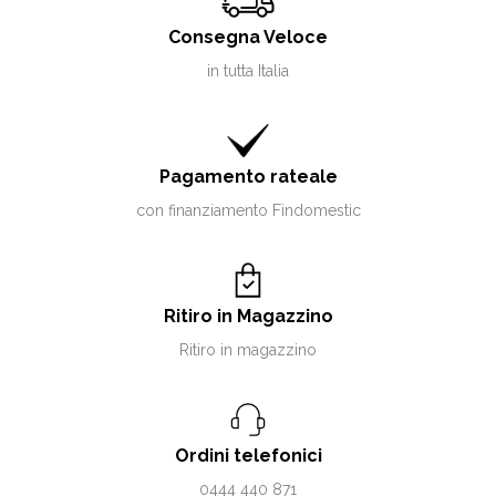
Consegna Veloce
in tutta Italia
Pagamento rateale
con finanziamento Findomestic
Ritiro in Magazzino
Ritiro in magazzino
Ordini telefonici
0444 440 871