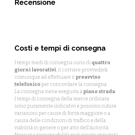
Recensione
Costi e tempi di consegna
I tempi medi di consegna sono di
quattro
giorni lavorativi
, il corriere provvederà
comunque ad effettuare il
preavviso
telefonico
per concordare la consegna.
La consegna viene eseguita a
piano strada
.
I tempi di consegna della merce ordinata
sono puramente indicativi e possono subire
variazioni per cause di forza maggiore o a
causa delle condizioni di traffico e della
viabilità in genere o per atto dell'Autorità.
Nessuna responsabilità può essere imputata