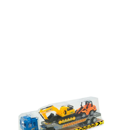
CAMION MEZZI PESANTI