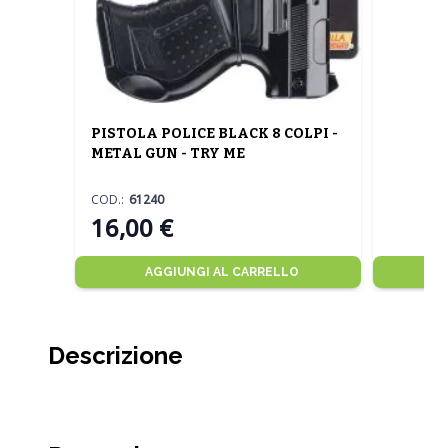
PISTOLA POLICE BLACK 8 COLPI -
METAL GUN - TRY ME
COD.:
61240
16,00 €
AGGIUNGI AL CARRELLO
Descrizione