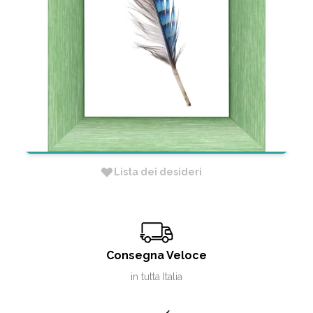
30X40CM CRILEX
CODICE:
CJOV20108CN
Non Disponibile
RICHIEDI INFORMAZIONI
Lista dei desideri
Consegna Veloce
in tutta Italia