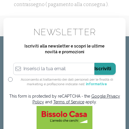
contrassegno ( pagamento alla consegna ).
NEWSLETTER
Iscriviti alla newsletter e scopri le ultime
novità e promozioni
Indirizzo email
Iscriviti
Acconsento al trattamento dei dati personali per le finalità di
marketing e profilazione indicate nell’
informativa
This form is protected by reCAPTCHA - the
Google Privacy
Policy
and
Terms of Service
apply.