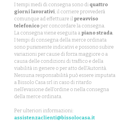
I tempi medi di consegna sono di
quattro
giorni lavorativi
, il corriere provvederà
comunque ad effettuare il
preavviso
telefonico
per concordare la consegna.
La consegna viene eseguita a
piano strada
.
I tempi di consegna della merce ordinata
sono puramente indicativi e possono subire
variazioni per cause di forza maggiore o a
causa delle condizioni di traffico e della
viabilità in genere o per atto dell'Autorità.
Nessuna responsabilità può essere imputata
a Bissolo Casa srl in caso di ritardo
nell'evasione dell'ordine o nella consegna
della merce ordinata.
Per ulteriori informazioni:
assistenzaclienti@bissolocasa.it