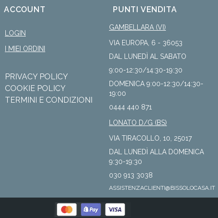
ACCOUNT
PUNTI VENDITA
GAMBELLARA (VI)
LOGIN
VIA EUROPA, 6 - 36053
I MIEI ORDINI
DAL LUNEDÌ AL SABATO
9:00-12:30/14:30-19:30
PRIVACY POLICY
DOMENICA 9:00-12:30/14:30-
COOKIE POLICY
19:00
TERMINI E CONDIZIONI
0444 440 871
LONATO D/G (BS)
VIA TIRACOLLO, 10, 25017
DAL LUNEDÌ ALLA DOMENICA
9:30-19:30
030 913 3038
ASSISTENZACLIENTI@BISSOLOCASA.IT