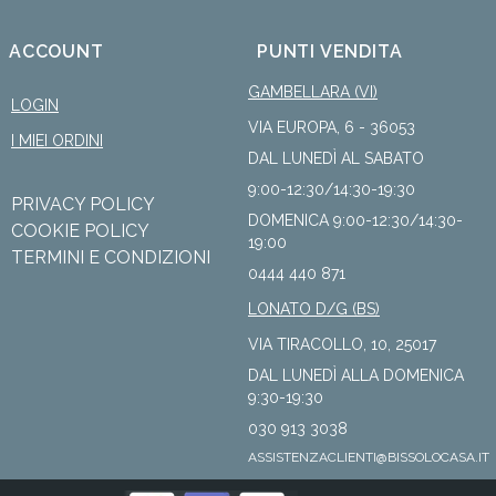
ACCOUNT
PUNTI VENDITA
GAMBELLARA (VI)
LOGIN
VIA EUROPA, 6 - 36053
I MIEI ORDINI
DAL LUNEDÌ AL SABATO
9:00-12:30/14:30-19:30
PRIVACY POLICY
DOMENICA 9:00-12:30/14:30-
COOKIE POLICY
19:00
TERMINI E CONDIZIONI
0444 440 871
LONATO D/G (BS)
VIA TIRACOLLO, 10, 25017
DAL LUNEDÌ ALLA DOMENICA
9:30-19:30
030 913 3038
ASSISTENZACLIENTI@BISSOLOCASA.IT