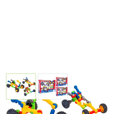
View larger image
View larger image
COSTRUZIONE MECHANIK 24