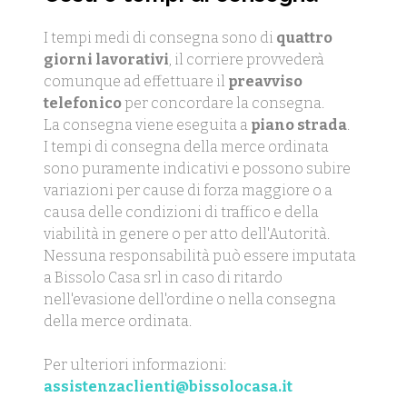
I tempi medi di consegna sono di
quattro
giorni lavorativi
, il corriere provvederà
comunque ad effettuare il
preavviso
telefonico
per concordare la consegna.
La consegna viene eseguita a
piano strada
.
I tempi di consegna della merce ordinata
sono puramente indicativi e possono subire
variazioni per cause di forza maggiore o a
causa delle condizioni di traffico e della
viabilità in genere o per atto dell'Autorità.
Nessuna responsabilità può essere imputata
a Bissolo Casa srl in caso di ritardo
nell'evasione dell'ordine o nella consegna
della merce ordinata.
Per ulteriori informazioni:
assistenzaclienti@bissolocasa.it