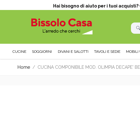
Hai bisogno di aiuto per i tuoi acquisti
CUCINE
SOGGIORNI
DIVANI E SALOTTI
TAVOLI E SEDIE
MOBILI 
Salta al contenuto
Home
/
CUCINA COMPONIBILE MOD. OLIMPIA DECAPE' BE