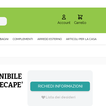
Account
Carrello
BAGNI
COMPLEMENTI
ARREDO ESTERNO
ARTICOLI PER LA CASA
NIBILE
ECAPE'
RICHIEDI INFORMAZIONI
Lista dei desideri