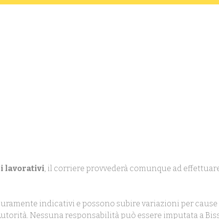
i lavorativi
, il corriere provvederà comunque ad effettuare
uramente indicativi e possono subire variazioni per cause 
ll'Autorità. Nessuna responsabilità può essere imputata a Biss