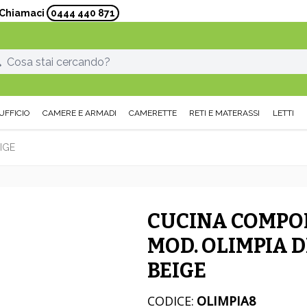
? Chiamaci
0444 440 871
UFFICIO
CAMERE E ARMADI
CAMERETTE
RETI E MATERASSI
LETTI
IGE
CUCINA COMPO
MOD. OLIMPIA D
BEIGE
CODICE:
OLIMPIA8