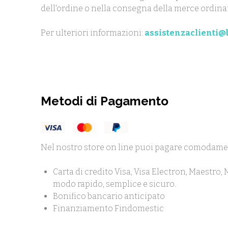
dell'ordine o nella consegna della merce ordina
Per ulteriori informazioni:
assistenzaclienti@b
Metodi di Pagamento
Nel nostro store on line puoi pagare comodame
Carta di credito Visa, Visa Electron, Maestro,
modo rapido, semplice e sicuro.
Bonifico bancario anticipato
Finanziamento Findomestic