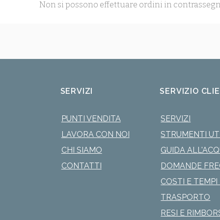
Non si possono effettuare ordini in contrassegn
SERVIZI
SERVIZIO CLI
PUNTI VENDITA
SERVIZI
LAVORA CON NOI
STRUMENTI UTI
CHI SIAMO
GUIDA ALL'AC
CONTATTI
DOMANDE FRE
COSTI E TEMPI 
TRASPORTO
RESI E RIMBOR