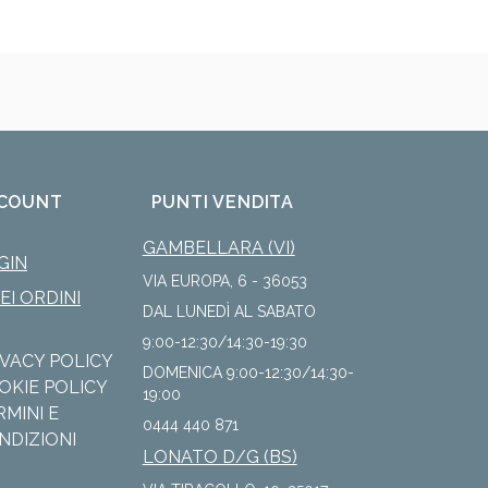
COUNT
PUNTI VENDITA
GAMBELLARA (VI)
GIN
VIA EUROPA, 6 - 36053
IEI ORDINI
DAL LUNEDÌ AL SABATO
9:00-12:30/14:30-19:30
IVACY POLICY
DOMENICA 9:00-12:30/14:30-
OKIE POLICY
19:00
RMINI E
0444 440 871
NDIZIONI
LONATO D/G (BS)