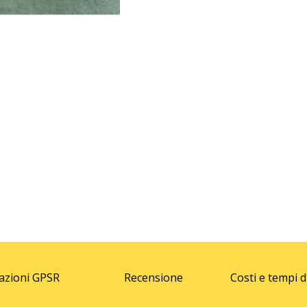
azioni GPSR
Recensione
Costi e tempi 