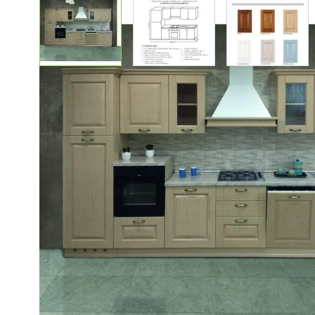
View larger image
View larger image
View lar