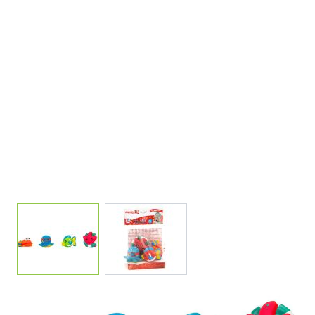
View larger image
View larger image
GOMMOLOSI ANIMALI MARINI 4