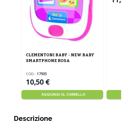
CLEMENTONI BABY - NEW BABY
SMARTPHONE ROSA
COD.:
17935
10,50 €
AGGIUNGI AL CARRELLO
Descrizione