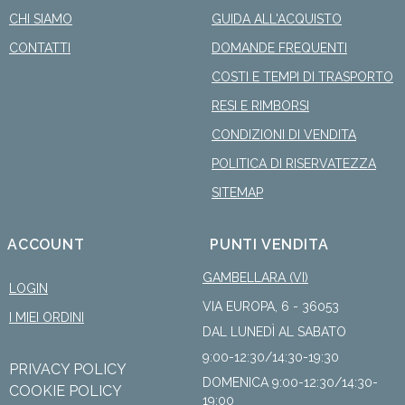
CHI SIAMO
GUIDA ALL'ACQUISTO
CONTATTI
DOMANDE FREQUENTI
COSTI E TEMPI DI TRASPORTO
RESI E RIMBORSI
CONDIZIONI DI VENDITA
POLITICA DI RISERVATEZZA
SITEMAP
ACCOUNT
PUNTI VENDITA
GAMBELLARA (VI)
LOGIN
VIA EUROPA, 6 - 36053
I MIEI ORDINI
DAL LUNEDÌ AL SABATO
9:00-12:30/14:30-19:30
PRIVACY POLICY
DOMENICA 9:00-12:30/14:30-
COOKIE POLICY
19:00