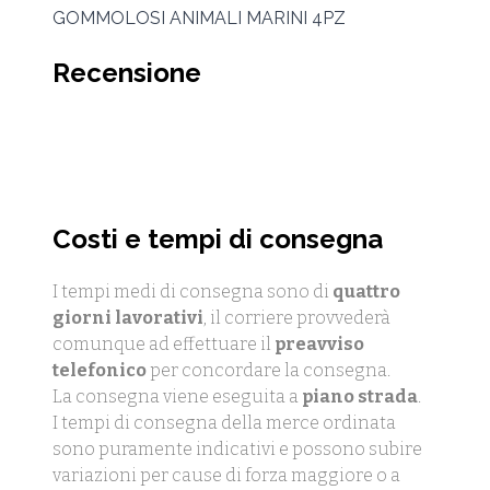
GOMMOLOSI ANIMALI MARINI 4PZ
Recensione
Costi e tempi di consegna
I tempi medi di consegna sono di
quattro
giorni lavorativi
, il corriere provvederà
comunque ad effettuare il
preavviso
telefonico
per concordare la consegna.
La consegna viene eseguita a
piano strada
.
I tempi di consegna della merce ordinata
sono puramente indicativi e possono subire
variazioni per cause di forza maggiore o a