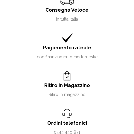
Consegna Veloce
in tutta Italia
Pagamento rateale
con finanziamento Findomestic
Ritiro in Magazzino
Ritiro in magazzino
Ordini telefonici
0444 440 871