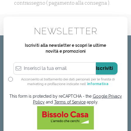
contrassegno ( pagamento alla consegna ).
NEWSLETTER
Iscriviti alla newsletter e scopri le ultime
novità e promozioni
Indirizzo email
Iscriviti
Acconsento al trattamento dei dati personali per le finalità di
marketing e profilazione indicate nell’
informativa
This form is protected by reCAPTCHA - the
Google Privacy
Policy
and
Terms of Service
apply.