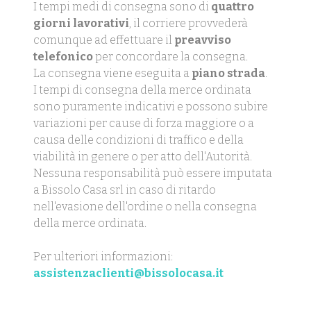
I tempi medi di consegna sono di
quattro
giorni lavorativi
, il corriere provvederà
comunque ad effettuare il
preavviso
telefonico
per concordare la consegna.
La consegna viene eseguita a
piano strada
.
I tempi di consegna della merce ordinata
sono puramente indicativi e possono subire
variazioni per cause di forza maggiore o a
causa delle condizioni di traffico e della
viabilità in genere o per atto dell'Autorità.
Nessuna responsabilità può essere imputata
a Bissolo Casa srl in caso di ritardo
nell'evasione dell'ordine o nella consegna
della merce ordinata.
Per ulteriori informazioni:
assistenzaclienti@bissolocasa.it