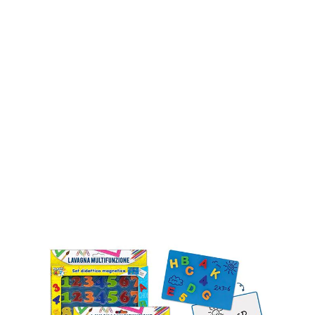
LETTERE E NUMERI MAGNETICI