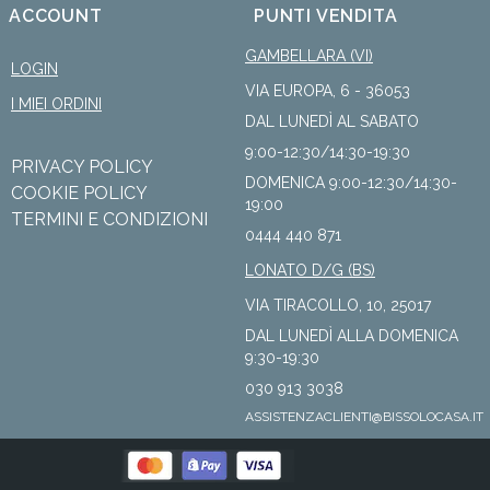
ACCOUNT
PUNTI VENDITA
GAMBELLARA (VI)
LOGIN
VIA EUROPA, 6 - 36053
I MIEI ORDINI
DAL LUNEDÌ AL SABATO
9:00-12:30/14:30-19:30
PRIVACY POLICY
DOMENICA 9:00-12:30/14:30-
COOKIE POLICY
19:00
TERMINI E CONDIZIONI
0444 440 871
LONATO D/G (BS)
VIA TIRACOLLO, 10, 25017
DAL LUNEDÌ ALLA DOMENICA
9:30-19:30
030 913 3038
ASSISTENZACLIENTI@BISSOLOCASA.IT