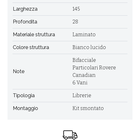
Larghezza
145
Profondita
28
Materiale struttura
Laminato
Colore struttura
Bianco lucido
Bifacciale
Particolari Rovere
Note
Canadian
6 Vani
Tipologia
Librerie
Montaggio
Kit smontato