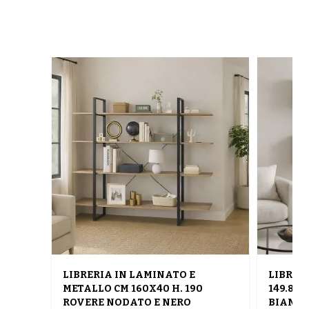
LIBRERIA IN LAMINATO E
LIBRER
METALLO CM 160X40 H. 190
149.8X3
ROVERE NODATO E NERO
BIANC