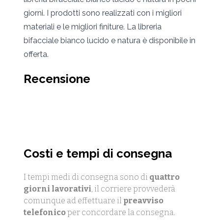
giorni. I prodotti sono realizzati con i migliori
materiali e le migliori finiture. La libreria
bifacciale bianco lucido e natura è disponibile in
offerta.
Recensione
Costi e tempi di consegna
I tempi medi di consegna sono di
quattro
giorni lavorativi
, il corriere provvederà
comunque ad effettuare il
preavviso
telefonico
per concordare la consegna.