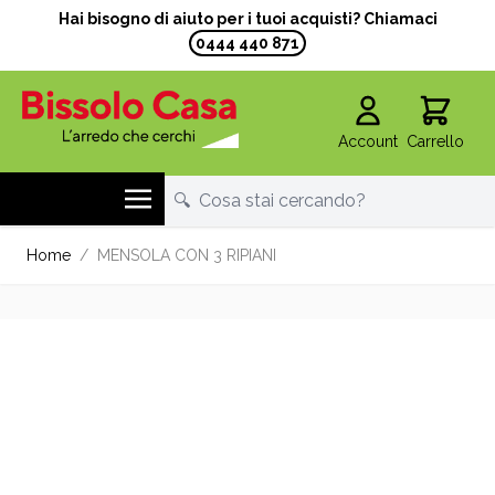
Hai bisogno di aiuto per i tuoi acquisti? Chiamaci
0444 440 871
Account
Carrello
Salta al contenuto
Home
/
MENSOLA CON 3 RIPIANI