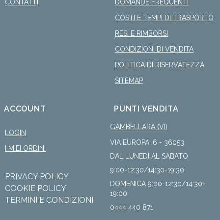
CONTATTI
DOMANDE FREQUENTI
COSTI E TEMPI DI TRASPORTO
RESI E RIMBORSI
CONDIZIONI DI VENDITA
POLITICA DI RISERVATEZZA
SITEMAP
ACCOUNT
PUNTI VENDITA
GAMBELLARA (VI)
LOGIN
VIA EUROPA, 6 - 36053
I MIEI ORDINI
DAL LUNEDÌ AL SABATO
9:00-12:30/14:30-19:30
PRIVACY POLICY
DOMENICA 9:00-12:30/14:30-
COOKIE POLICY
19:00
TERMINI E CONDIZIONI
0444 440 871