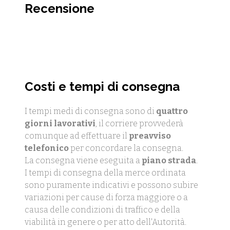
Recensione
Costi e tempi di consegna
I tempi medi di consegna sono di
quattro
giorni lavorativi
, il corriere provvederà
comunque ad effettuare il
preavviso
telefonico
per concordare la consegna.
La consegna viene eseguita a
piano strada
.
I tempi di consegna della merce ordinata
sono puramente indicativi e possono subire
variazioni per cause di forza maggiore o a
causa delle condizioni di traffico e della
viabilità in genere o per atto dell'Autorità.