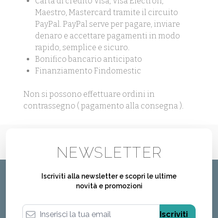
Carta di credito Visa, Visa Electron,
Maestro, Mastercard tramite il circuito
PayPal. PayPal serve per pagare, inviare
denaro e accettare pagamenti in modo
rapido, semplice e sicuro.
Bonifico bancario anticipato
Finanziamento Findomestic
Non si possono effettuare ordini in
contrassegno ( pagamento alla consegna ).
NEWSLETTER
Iscriviti alla newsletter e scopri le ultime
novità e promozioni
Indirizzo email
Iscriviti