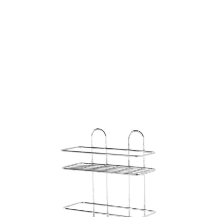
MENSOLA CON 3 RIPIANI