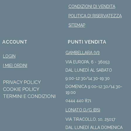
CONDIZIONI DI VENDITA
POLITICA DI RISERVATEZZA
SITEMAP
ACCOUNT
PUNTI VENDITA
GAMBELLARA (VI)
LOGIN
VIA EUROPA, 6 - 36053
I MIEI ORDINI
DAL LUNEDÌ AL SABATO
9:00-12:30/14:30-19:30
PRIVACY POLICY
DOMENICA 9:00-12:30/14:30-
COOKIE POLICY
19:00
TERMINI E CONDIZIONI
0444 440 871
LONATO D/G (BS)
VIA TIRACOLLO, 10, 25017
DAL LUNEDÌ ALLA DOMENICA