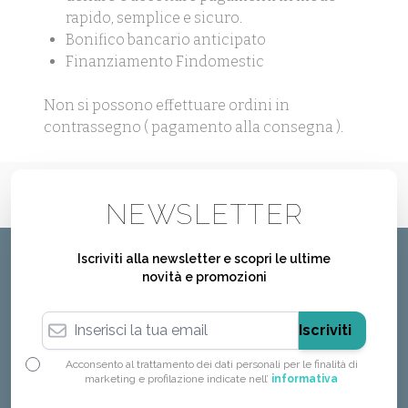
rapido, semplice e sicuro.
Bonifico bancario anticipato
Finanziamento Findomestic
Non si possono effettuare ordini in
contrassegno ( pagamento alla consegna ).
NEWSLETTER
Iscriviti alla newsletter e scopri le ultime
novità e promozioni
Indirizzo email
Iscriviti
Acconsento al trattamento dei dati personali per le finalità di
marketing e profilazione indicate nell’
informativa