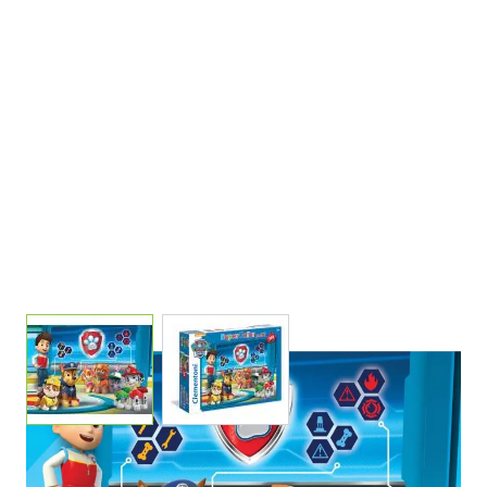
View larger image
View larger image
PUZZLE 104 MAXI PEZZI PAW