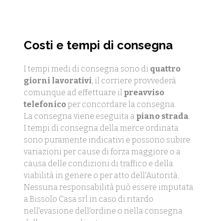
Costi e tempi di consegna
I tempi medi di consegna sono di
quattro
giorni lavorativi
, il corriere provvederà
comunque ad effettuare il
preavviso
telefonico
per concordare la consegna.
La consegna viene eseguita a
piano strada
.
I tempi di consegna della merce ordinata
sono puramente indicativi e possono subire
variazioni per cause di forza maggiore o a
causa delle condizioni di traffico e della
viabilità in genere o per atto dell'Autorità.
Nessuna responsabilità può essere imputata
a Bissolo Casa srl in caso di ritardo
nell'evasione dell'ordine o nella consegna