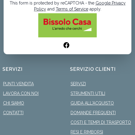
This form is protected by reCAPTCHA - the
Google Privacy
Policy
and
Terms of Service
apply.
SERVIZI
SERVIZIO CLIENTI
PUNTI VENDITA
SERVIZI
LAVORA CON NOI
STRUMENTI UTILI
CHI SIAMO
GUIDA ALL'ACQUISTO
CONTATTI
DOMANDE FREQUENTI
COSTI E TEMPI DI TRASPORTO
RESI E RIMBORSI