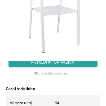
SEDIA DORIO 2 IN ACCIAIO PRE-
ZINCATO BIANCO CON BRACCIOLI
CODICE:
SED29
Non Disponibile
Dimensione: 54 X 58 X H. 84
RICHIEDI INFORMAZIONI
Lista dei desideri
Caratteristiche
Altezza (cm)
84