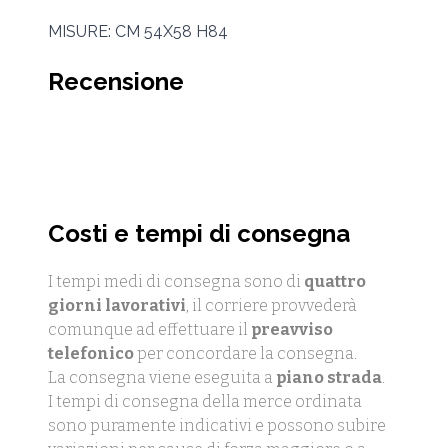
MISURE: CM 54X58 H84
Recensione
Costi e tempi di consegna
I tempi medi di consegna sono di
quattro
giorni lavorativi
, il corriere provvederà
comunque ad effettuare il
preavviso
telefonico
per concordare la consegna.
La consegna viene eseguita a
piano strada
.
I tempi di consegna della merce ordinata
sono puramente indicativi e possono subire