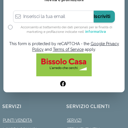
Indirizzo email
Iscriviti
Acconsento al trattamento dei dati personali per le finalità di
marketing e profilazione indicate nell’
informativa
This form is protected by reCAPTCHA - the
Google Privacy
Policy
and
Terms of Service
apply.
SERVIZI
SERVIZIO CLIENTI
PUNTI VENDITA
SERVIZI