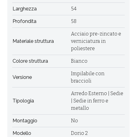
Larghezza
54
Profondita
58
Acciaio pre-zincato e
Materiale struttura
verniciatura in
poliestere
Colore struttura
Bianco
Impilabile con
Versione
braccioli
Arredo Esterno | Sedie
Tipologia
| Sedie in ferro e
metallo
Montaggio
No
Modello
Dorio 2