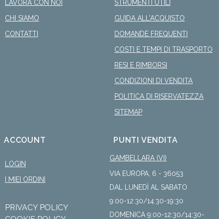
LAVORA CON NOI
STRUMENTI UTILI
CHI SIAMO
GUIDA ALL'ACQUISTO
CONTATTI
DOMANDE FREQUENTI
COSTI E TEMPI DI TRASPORTO
RESI E RIMBORSI
CONDIZIONI DI VENDITA
POLITICA DI RISERVATEZZA
SITEMAP
ACCOUNT
PUNTI VENDITA
GAMBELLARA (VI)
LOGIN
VIA EUROPA, 6 - 36053
I MIEI ORDINI
DAL LUNEDÌ AL SABATO
9:00-12:30/14:30-19:30
PRIVACY POLICY
DOMENICA 9:00-12:30/14:30-