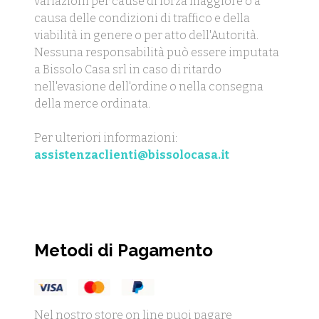
variazioni per cause di forza maggiore o a
causa delle condizioni di traffico e della
viabilità in genere o per atto dell'Autorità.
Nessuna responsabilità può essere imputata
a Bissolo Casa srl in caso di ritardo
nell'evasione dell'ordine o nella consegna
della merce ordinata.
Per ulteriori informazioni:
assistenzaclienti@bissolocasa.it
Metodi di Pagamento
Nel nostro store on line puoi pagare