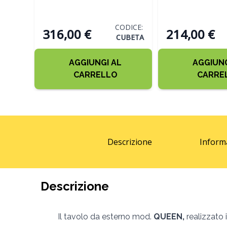
TABACCO
TABACCO
CODICE:
316,00 €
214,00 €
CUBETA
AGGIUNGI AL
AGGIUNG
CARRELLO
CARRE
Descrizione
Inform
Descrizione
Il tavolo da esterno mod.
QUEEN,
realizzato i