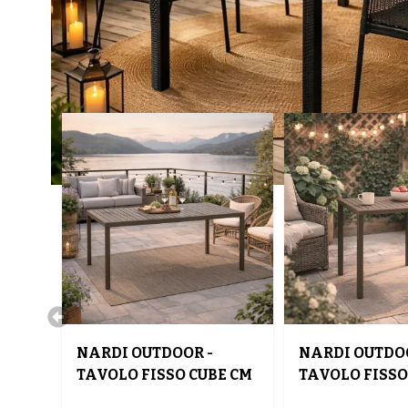
NARDI OUTDOOR -
NARDI OUTDOO
TAVOLO FISSO CUBE CM
TAVOLO FISSO
140X80 IN ALLUMINIO
70X70 IN ALL