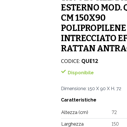
ESTERNO MOD.
CM 150X90
POLIPROPILENE
INTRECCIATO E
RATTAN ANTRA
CODICE:
QUE12
Disponibile
Dimensione: 150 X 90 X H. 72
Caratteristiche
Altezza (cm)
72
Larghezza
150