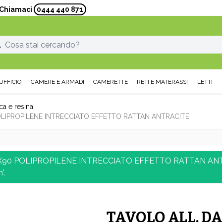
? Chiamaci
0444 440 871
UFFICIO
CAMERE E ARMADI
CAMERETTE
RETI E MATERASSI
LETTI
ica e resina
LIPROPILENE INTRECCIATO EFFETTO RATTAN ANTRACITE
 POLIPROPILENE INTRECCIATO EFFETTO RATTAN ANTRACITE
'.
TAVOLO ALL. D