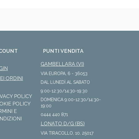
COUNT
PUNTI VENDITA
GAMBELLARA (VI)
GIN
VIA EUROPA, 6 - 36053
IEI ORDINI
DAL LUNEDÌ AL SABATO
9:00-12:30/14:30-19:30
IVACY POLICY
DOMENICA 9:00-12:30/14:30-
OKIE POLICY
19:00
RMINI E
0444 440 871
NDIZIONI
LONATO D/G (BS)
VIA TIRACOLLO, 10, 25017