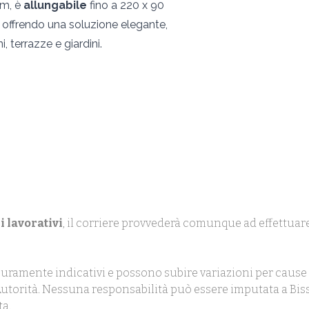
cm, è
allungabile
fino a 220 x 90
 offrendo una soluzione elegante,
, terrazze e giardini.
i lavorativi
, il corriere provvederà comunque ad effettuare
uramente indicativi e possono subire variazioni per cause 
ll'Autorità. Nessuna responsabilità può essere imputata a Biss
ta.