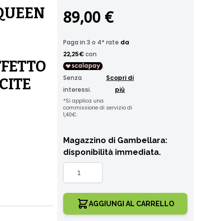
 QUEEN
89,00 €
FFETTO
CITE
Magazzino di Gambellara:
disponibilità immediata.
Quantità
AGGIUNGI AL CARRELLO