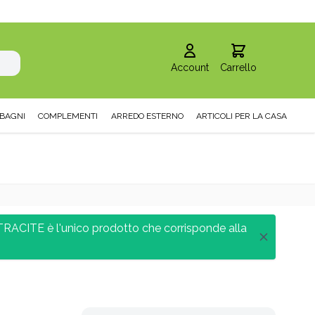
Account
Carrello
BAGNI
COMPLEMENTI
ARREDO ESTERNO
ARTICOLI PER LA CASA
 è l'unico prodotto che corrisponde alla
A