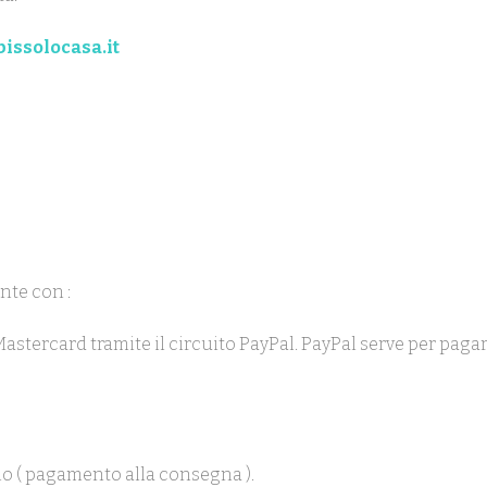
issolocasa.it
nte con :
 Mastercard tramite il circuito PayPal. PayPal serve per pag
o ( pagamento alla consegna ).