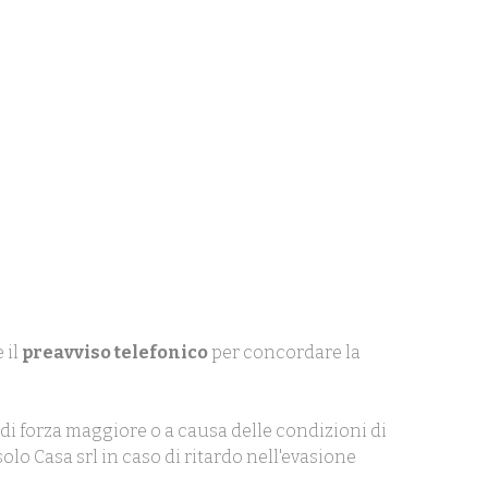
 il
preavviso telefonico
per concordare la
di forza maggiore o a causa delle condizioni di
olo Casa srl in caso di ritardo nell'evasione