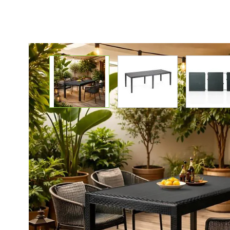
View larger image
View larger image
Vie