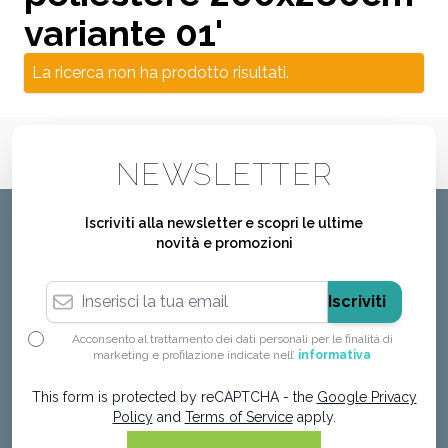
variante 01'
La ricerca non ha prodotto risultati.
NEWSLETTER
Iscriviti alla newsletter e scopri le ultime
novità e promozioni
Indirizzo email
Iscriviti
Acconsento al trattamento dei dati personali per le finalità di
marketing e profilazione indicate nell’
informativa
This form is protected by reCAPTCHA - the
Google Privacy
Policy
and
Terms of Service
apply.