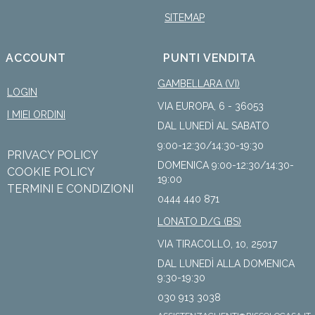
SITEMAP
ACCOUNT
PUNTI VENDITA
GAMBELLARA (VI)
LOGIN
VIA EUROPA, 6 - 36053
I MIEI ORDINI
DAL LUNEDÌ AL SABATO
9:00-12:30/14:30-19:30
PRIVACY POLICY
DOMENICA 9:00-12:30/14:30-
COOKIE POLICY
19:00
TERMINI E CONDIZIONI
0444 440 871
LONATO D/G (BS)
VIA TIRACOLLO, 10, 25017
DAL LUNEDÌ ALLA DOMENICA
9:30-19:30
030 913 3038