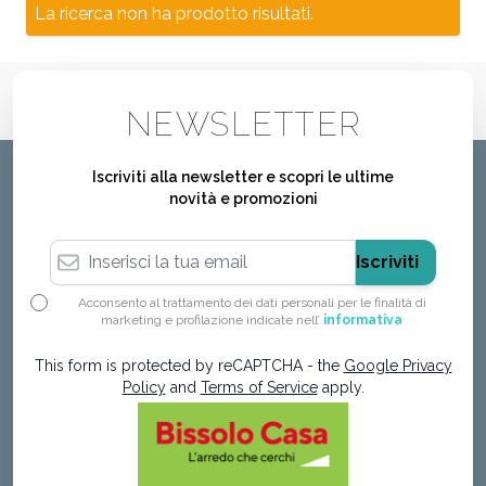
La ricerca non ha prodotto risultati.
NEWSLETTER
Iscriviti alla newsletter e scopri le ultime
novità e promozioni
Indirizzo email
Iscriviti
Acconsento al trattamento dei dati personali per le finalità di
marketing e profilazione indicate nell’
informativa
This form is protected by reCAPTCHA - the
Google Privacy
Policy
and
Terms of Service
apply.