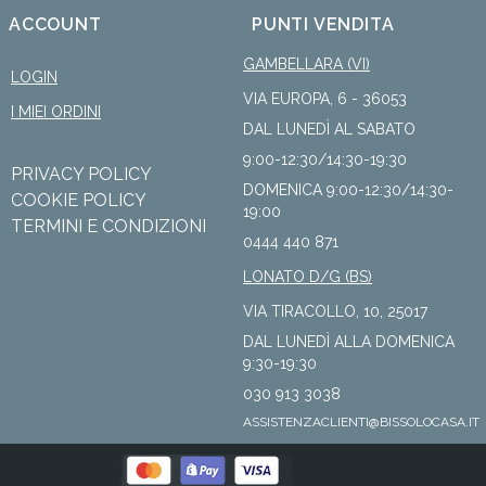
ACCOUNT
PUNTI VENDITA
GAMBELLARA (VI)
LOGIN
VIA EUROPA, 6 - 36053
I MIEI ORDINI
DAL LUNEDÌ AL SABATO
9:00-12:30/14:30-19:30
PRIVACY POLICY
DOMENICA 9:00-12:30/14:30-
COOKIE POLICY
19:00
TERMINI E CONDIZIONI
0444 440 871
LONATO D/G (BS)
VIA TIRACOLLO, 10, 25017
DAL LUNEDÌ ALLA DOMENICA
9:30-19:30
030 913 3038
ASSISTENZACLIENTI@BISSOLOCASA.IT